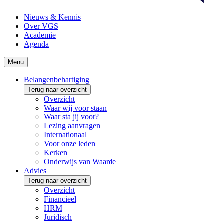
Nieuws & Kennis
Over VGS
Academie
Agenda
Menu
Belangenbehartiging
Terug naar overzicht
Overzicht
Waar wij voor staan
Waar sta jij voor?
Lezing aanvragen
Internationaal
Voor onze leden
Kerken
Onderwijs van Waarde
Advies
Terug naar overzicht
Overzicht
Financieel
HRM
Juridisch