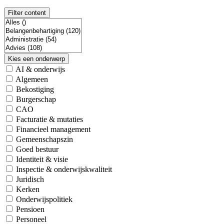
Filter content
Kies een onderwerp
AI & onderwijs
Algemeen
Bekostiging
Burgerschap
CAO
Facturatie & mutaties
Financieel management
Gemeenschapszin
Goed bestuur
Identiteit & visie
Inspectie & onderwijskwaliteit
Juridisch
Kerken
Onderwijspolitiek
Pensioen
Personeel