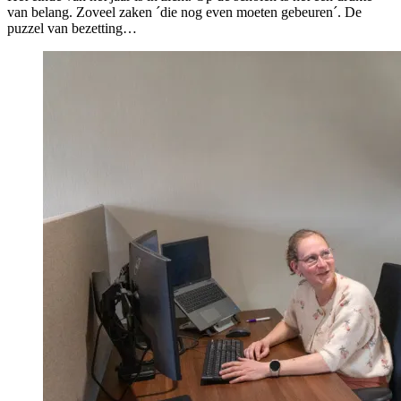
van belang. Zoveel zaken ´die nog even moeten gebeuren´. De
puzzel van bezetting…