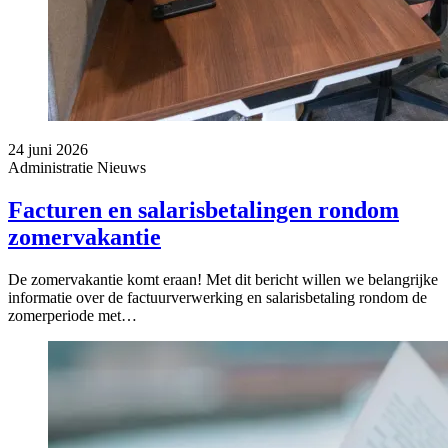
24 juni 2026
Administratie
Nieuws
Facturen en salarisbetalingen rondom
zomervakantie
De zomervakantie komt eraan! Met dit bericht willen we belangrijke
informatie over de factuurverwerking en salarisbetaling rondom de
zomerperiode met…