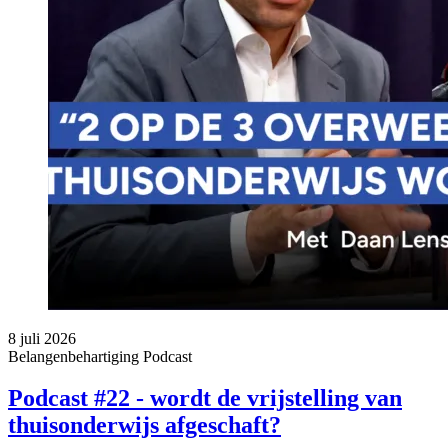
8 juli 2026
Belangenbehartiging
Podcast
Podcast #22 - wordt de vrijstelling van
thuisonderwijs afgeschaft?