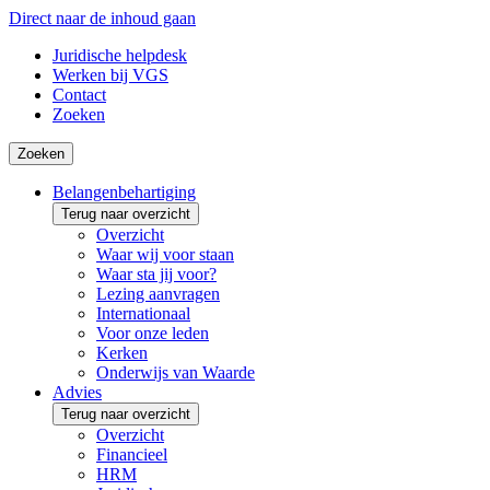
Direct naar de inhoud gaan
Juridische helpdesk
Werken bij VGS
Contact
Zoeken
Zoeken
Belangenbehartiging
Terug naar overzicht
Overzicht
Waar wij voor staan
Waar sta jij voor?
Lezing aanvragen
Internationaal
Voor onze leden
Kerken
Onderwijs van Waarde
Advies
Terug naar overzicht
Overzicht
Financieel
HRM