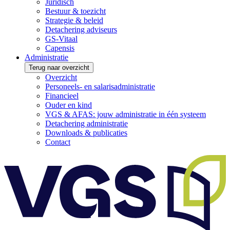
Juridisch
Bestuur & toezicht
Strategie & beleid
Detachering adviseurs
GS-Vitaal
Capensis
Administratie
Terug naar overzicht
Overzicht
Personeels- en salarisadministratie
Financieel
Ouder en kind
VGS & AFAS: jouw administratie in één systeem
Detachering administratie
Downloads & publicaties
Contact