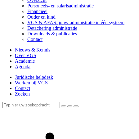
Overzicht
Personeels- en salarisadministratie
Financieel
Ouder en kind
VGS & AFAS: jouw administratie in één systeem
Detachering administratie
Downloads & publicaties
Contact
Nieuws & Kennis
Over VGS
Academie
Agenda
Juridische helpdesk
Werken bij VGS
Contact
Zoeken