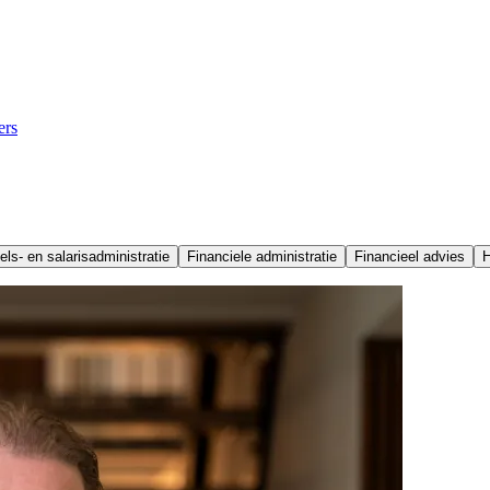
ers
ls- en salarisadministratie
Financiele administratie
Financieel advies