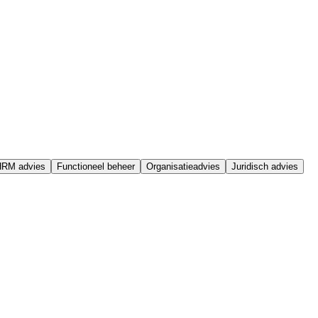
HRM advies
Functioneel beheer
Organisatieadvies
Juridisch advies