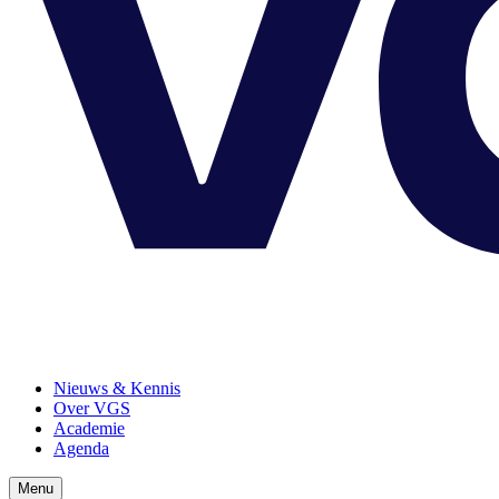
Nieuws & Kennis
Over VGS
Academie
Agenda
Menu