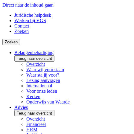
Direct naar de inhoud gaan
Juridische helpdesk
Werken bij VGS
Contact
Zoeken
Zoeken
Belangenbehartiging
Terug naar overzicht
Overzicht
Waar wij voor staan
Waar sta jij voor?
Lezing aanvragen
Internationaal
Voor onze leden
Kerken
Onderwijs van Waarde
Advies
Terug naar overzicht
Overzicht
Financieel
HRM