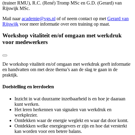
(trainer RMU), R.C. (René) Tromp MSc en G.D. (Gerard) van
Rijswijk MSc.
Mail naar
academie@vgs.nl
of of neem contact op met
Gerard van
Rijswijk
voor meer informatie over een training op maat.
Workshop vitaliteit en/of omgaan met werkdruk
voor medewerkers
De workshop vitaliteit en/of omgaan met werkdruk geeft informatie
en handvatten om met deze thema’s aan de slag te gaan in de
praktijk.
Doelstelling en leerdoelen
Inzicht in wat duurzame inzetbaarheid is en hoe je daaraan
kunt werken.
Het leren herkennen van signalen van werkdruk en
werkplezier.
Ontdekken waar de energie weglekt en waar dat door komt.
Ontdekken welke energiegevers er zijn en hoe dat versterkt
kan worden voor een betere balans.