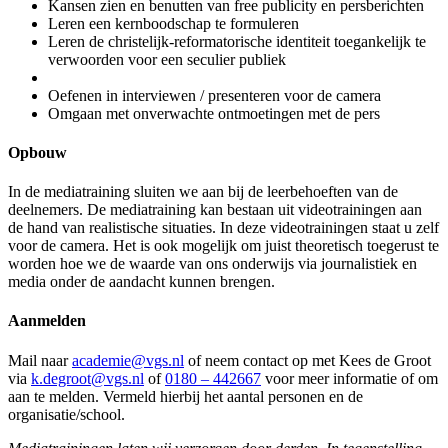
Kansen zien en benutten van free publicity en persberichten
Leren een kernboodschap te formuleren
Leren de christelijk-reformatorische identiteit toegankelijk te
verwoorden voor een seculier publiek
Oefenen in interviewen / presenteren voor de camera
Omgaan met onverwachte ontmoetingen met de pers
Opbouw
In de mediatraining sluiten we aan bij de leerbehoeften van de
deelnemers. De mediatraining kan bestaan uit videotrainingen aan
de hand van realistische situaties. In deze videotrainingen staat u zelf
voor de camera. Het is ook mogelijk om juist theoretisch toegerust te
worden hoe we de waarde van ons onderwijs via journalistiek en
media onder de aandacht kunnen brengen.
Aanmelden
Mail naar
academie@vgs.nl
of neem contact op met Kees de Groot
via
k.degroot@vgs.nl
of
0180 – 442667
voor meer informatie of om
aan te melden. Vermeld hierbij het aantal personen en de
organisatie/school.