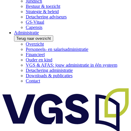
Juridisch
Bestuur & toezicht
Strategie & beleid
Detachering adviseurs
GS-Vitaal
Capensis
Administratie
Terug naar overzicht
Overzicht
Personeels- en salarisadministratie
Financieel
Ouder en kind
VGS & AFAS: jouw administratie in één systeem
Detachering administratie
Downloads & publicaties
Contact