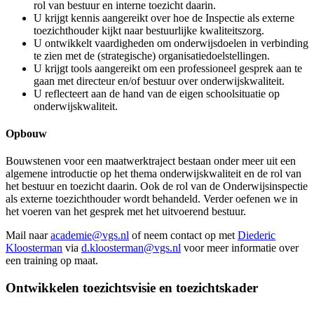
rol van bestuur en interne toezicht daarin.
U krijgt kennis aangereikt over hoe de Inspectie als externe
toezichthouder kijkt naar bestuurlijke kwaliteitszorg.
U ontwikkelt vaardigheden om onderwijsdoelen in verbinding
te zien met de (strategische) organisatiedoelstellingen.
U krijgt tools aangereikt om een professioneel gesprek aan te
gaan met directeur en/of bestuur over onderwijskwaliteit.
U reflecteert aan de hand van de eigen schoolsituatie op
onderwijskwaliteit.
Opbouw
Bouwstenen voor een maatwerktraject bestaan onder meer uit een
algemene introductie op het thema onderwijskwaliteit en de rol van
het bestuur en toezicht daarin. Ook de rol van de Onderwijsinspectie
als externe toezichthouder wordt behandeld. Verder oefenen we in
het voeren van het gesprek met het uitvoerend bestuur.
Mail naar
academie@vgs.nl
of neem contact op met
Diederic
Kloosterman
via
d.kloosterman@vgs.nl
voor meer informatie over
een training op maat.
Ontwikkelen toezichtsvisie en toezichtskader