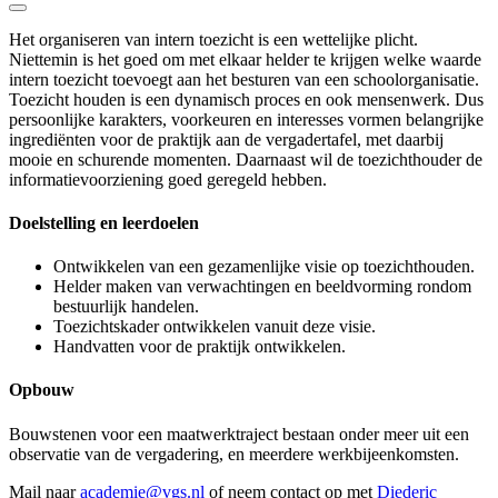
Het organiseren van intern toezicht is een wettelijke plicht.
Niettemin is het goed om met elkaar helder te krijgen welke waarde
intern toezicht toevoegt aan het besturen van een schoolorganisatie.
Toezicht houden is een dynamisch proces en ook mensenwerk. Dus
persoonlijke karakters, voorkeuren en interesses vormen belangrijke
ingrediënten voor de praktijk aan de vergadertafel, met daarbij
mooie en schurende momenten. Daarnaast wil de toezichthouder de
informatievoorziening goed geregeld hebben.
Doelstelling en leerdoelen
Ontwikkelen van een gezamenlijke visie op toezichthouden.
Helder maken van verwachtingen en beeldvorming rondom
bestuurlijk handelen.
Toezichtskader ontwikkelen vanuit deze visie.
Handvatten voor de praktijk ontwikkelen.
Opbouw
Bouwstenen voor een maatwerktraject bestaan onder meer uit een
observatie van de vergadering, en meerdere werkbijeenkomsten.
Mail naar
academie@vgs.nl
of neem contact op met
Diederic