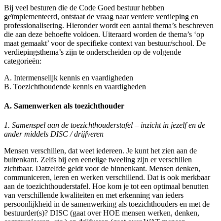
Bij veel besturen die de Code Goed bestuur hebben
geïmplementeerd, ontstaat de vraag naar verdere verdieping en
professionalisering. Hieronder wordt een aantal thema’s beschreven
die aan deze behoefte voldoen. Uiteraard worden de thema’s ‘op
maat gemaakt’ voor de specifieke context van bestuur/school. De
verdiepingsthema’s zijn te onderscheiden op de volgende
categorieën:
A. Intermenselijk kennis en vaardigheden
B. Toezichthoudende kennis en vaardigheden
A. Samenwerken als toezichthouder
1. Samenspel aan de toezichthouderstafel – inzicht in jezelf en de
ander middels DISC / drijfveren
Mensen verschillen, dat weet iedereen. Je kunt het zien aan de
buitenkant. Zelfs bij een eeneiige tweeling zijn er verschillen
zichtbaar. Datzelfde geldt voor de binnenkant. Mensen denken,
communiceren, leren en werken verschillend. Dat is ook merkbaar
aan de toezichthouderstafel. Hoe kom je tot een optimaal benutten
van verschillende kwaliteiten en met erkenning van ieders
persoonlijkheid in de samenwerking als toezichthouders en met de
bestuurder(s)? DISC (gaat over HOE mensen werken, denken,