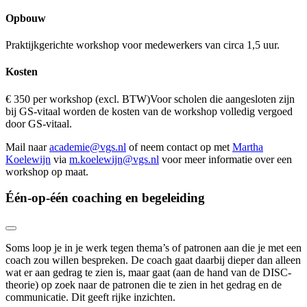
Opbouw
Praktijkgerichte workshop voor medewerkers van circa 1,5 uur.
Kosten
€ 350 per workshop (excl. BTW)Voor scholen die aangesloten zijn
bij GS-vitaal worden de kosten van de workshop volledig vergoed
door GS-vitaal.
Mail naar
academie@vgs.nl
of neem contact op met
Martha
Koelewijn
via
m.koelewijn@vgs.nl
voor meer informatie over een
workshop op maat.
Één-op-één coaching en begeleiding
Soms loop je in je werk tegen thema’s of patronen aan die je met een
coach zou willen bespreken. De coach gaat daarbij dieper dan alleen
wat er aan gedrag te zien is, maar gaat (aan de hand van de DISC-
theorie) op zoek naar de patronen die te zien in het gedrag en de
communicatie. Dit geeft rijke inzichten.