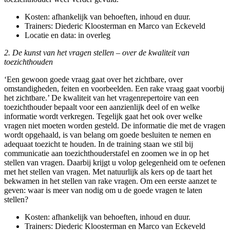
Kosten: afhankelijk van behoeften, inhoud en duur.
Trainers: Diederic Kloosterman en Marco van Eckeveld
Locatie en data: in overleg
2. De kunst van het vragen stellen – over de kwaliteit van
toezichthouden
‘Een gewoon goede vraag gaat over het zichtbare, over
omstandigheden, feiten en voorbeelden. Een rake vraag gaat voorbij
het zichtbare.’ De kwaliteit van het vragenrepertoire van een
toezichthouder bepaalt voor een aanzienlijk deel of en welke
informatie wordt verkregen. Tegelijk gaat het ook over welke
vragen niet moeten worden gesteld. De informatie die met de vragen
wordt opgehaald, is van belang om goede besluiten te nemen en
adequaat toezicht te houden. In de training staan we stil bij
communicatie aan toezichthouderstafel en zoomen we in op het
stellen van vragen. Daarbij krijgt u volop gelegenheid om te oefenen
met het stellen van vragen. Met natuurlijk als kers op de taart het
bekwamen in het stellen van rake vragen. Om een eerste aanzet te
geven: waar is meer van nodig om u de goede vragen te laten
stellen?
Kosten: afhankelijk van behoeften, inhoud en duur.
Trainers: Diederic Kloosterman en Marco van Eckeveld