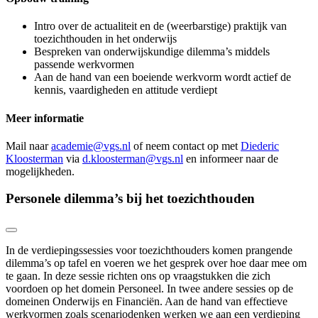
Intro over de actualiteit en de (weerbarstige) praktijk van
toezichthouden in het onderwijs
Bespreken van onderwijskundige dilemma’s middels
passende werkvormen
Aan de hand van een boeiende werkvorm wordt actief de
kennis, vaardigheden en attitude verdiept
Meer informatie
Mail naar
academie@vgs.nl
of neem contact op met
Diederic
Kloosterman
via
d.kloosterman@vgs.nl
en informeer naar de
mogelijkheden.
Personele dilemma’s bij het toezichthouden
In de
verdiepingssessies voor toezichthouders
komen prangende
dilemma’s op tafel en voeren we het gesprek over hoe daar mee om
te gaan. In deze sessie richten ons op vraagstukken die zich
voordoen op het domein Personeel. In twee andere sessies op de
domeinen Onderwijs en Financiën. Aan de hand van effectieve
werkvormen zoals scenariodenken werken we aan een verdieping