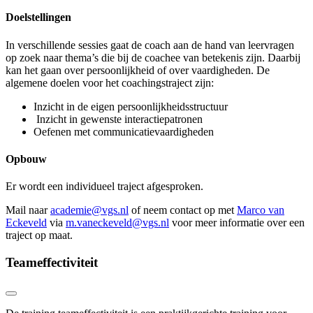
Doelstellingen
In verschillende sessies gaat de coach aan de hand van leervragen
op zoek naar thema’s die bij de coachee van betekenis zijn. Daarbij
kan het gaan over persoonlijkheid of over vaardigheden. De
algemene doelen voor het coachingstraject zijn:
Inzicht in de eigen persoonlijkheidsstructuur
Inzicht in gewenste interactiepatronen
Oefenen met communicatievaardigheden
Opbouw
Er wordt een individueel traject afgesproken.
Mail naar
academie@vgs.nl
of neem contact op met
Marco van
Eckeveld
via
m.vaneckeveld@vgs.nl
voor meer informatie over een
traject op maat.
Teameffectiviteit