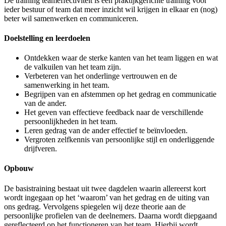
De training teameffectiviteit is een praktijkgerichte training voor
ieder bestuur of team dat meer inzicht wil krijgen in elkaar en (nog)
beter wil samenwerken en communiceren.
Doelstelling en leerdoelen
Ontdekken waar de sterke kanten van het team liggen en wat
de valkuilen van het team zijn.
Verbeteren van het onderlinge vertrouwen en de
samenwerking in het team.
Begrijpen van en afstemmen op het gedrag en communicatie
van de ander.
Het geven van effectieve feedback naar de verschillende
persoonlijkheden in het team.
Leren gedrag van de ander effectief te beïnvloeden.
Vergroten zelfkennis van persoonlijke stijl en onderliggende
drijfveren.
Opbouw
De basistraining bestaat uit twee dagdelen waarin allereerst kort
wordt ingegaan op het ‘waarom’ van het gedrag en de uiting van
ons gedrag. Vervolgens spiegelen wij deze theorie aan de
persoonlijke profielen van de deelnemers. Daarna wordt diepgaand
gereflecteerd op het functioneren van het team. Hierbij wordt