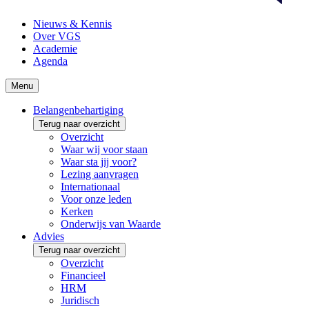
Nieuws & Kennis
Over VGS
Academie
Agenda
Menu
Belangenbehartiging
Terug naar overzicht
Overzicht
Waar wij voor staan
Waar sta jij voor?
Lezing aanvragen
Internationaal
Voor onze leden
Kerken
Onderwijs van Waarde
Advies
Terug naar overzicht
Overzicht
Financieel
HRM
Juridisch