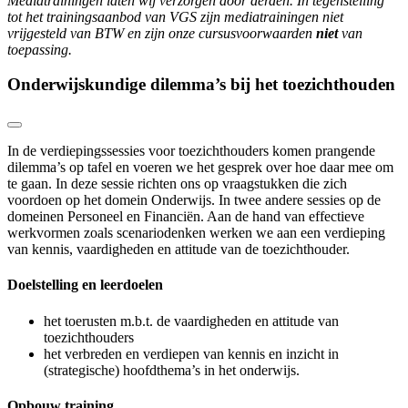
Mediatrainingen laten wij verzorgen door derden. In tegenstelling
tot het trainingsaanbod van VGS zijn mediatrainingen niet
vrijgesteld van BTW en zijn onze cursusvoorwaarden
niet
van
toepassing.
Onderwijskundige dilemma’s bij het toezichthouden
In de
verdiepingssessies voor toezichthouders
komen prangende
dilemma’s op tafel en voeren we het gesprek over hoe daar mee om
te gaan. In deze sessie richten ons op vraagstukken die zich
voordoen op het domein Onderwijs. In twee andere sessies op de
domeinen Personeel en Financiën. Aan de hand van effectieve
werkvormen zoals scenariodenken werken we aan een verdieping
van kennis, vaardigheden en attitude van de toezichthouder.
Doelstelling en leerdoelen
het toerusten m.b.t. de vaardigheden en attitude van
toezichthouders
het verbreden en verdiepen van kennis en inzicht in
(strategische) hoofdthema’s in het onderwijs.
Opbouw training