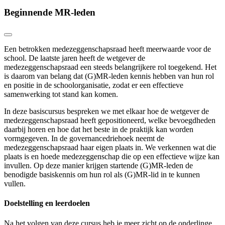
Beginnende MR-leden
Een betrokken medezeggenschapsraad heeft meerwaarde voor de
school. De laatste jaren heeft de wetgever de
medezeggenschapsraad een steeds belangrijkere rol toegekend. Het
is daarom van belang dat (G)MR-leden kennis hebben van hun rol
en positie in de schoolorganisatie, zodat er een effectieve
samenwerking tot stand kan komen.
In deze basiscursus bespreken we met elkaar hoe de wetgever de
medezeggenschapsraad heeft gepositioneerd, welke bevoegdheden
daarbij horen en hoe dat het beste in de praktijk kan worden
vormgegeven. In de governancedriehoek neemt de
medezeggenschapsraad haar eigen plaats in. We verkennen wat die
plaats is en hoede medezeggenschap die op een effectieve wijze kan
invullen. Op deze manier krijgen startende (G)MR-leden de
benodigde basiskennis om hun rol als (G)MR-lid in te kunnen
vullen.
Doelstelling en leerdoelen
Na het volgen van deze cursus heb je meer zicht op de onderlinge