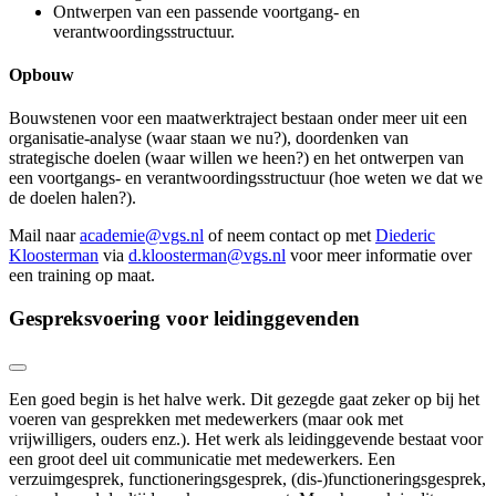
Ontwerpen van een passende voortgang- en
verantwoordingsstructuur.
Opbouw
Bouwstenen voor een maatwerktraject bestaan onder meer uit een
organisatie-analyse (waar staan we nu?), doordenken van
strategische doelen (waar willen we heen?) en het ontwerpen van
een voortgangs- en verantwoordingsstructuur (hoe weten we dat we
de doelen halen?).
Mail naar
academie@vgs.nl
of neem contact op met
Diederic
Kloosterman
via
d.kloosterman@vgs.nl
voor meer informatie over
een training op maat.
Gespreksvoering voor leidinggevenden
Een goed begin is het halve werk. Dit gezegde gaat zeker op bij het
voeren van gesprekken met medewerkers (maar ook met
vrijwilligers, ouders enz.). Het werk als leidinggevende bestaat voor
een groot deel uit communicatie met medewerkers. Een
verzuimgesprek, functioneringsgesprek, (dis-)functioneringsgesprek,