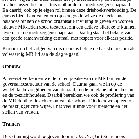
relaties tussen bestuur – toezichthouder en medezeggenschapraad.
En daarbij ook op je eigen rol binnen deze driehoeksverhouding. De
cursus biedt handvatten om op een goede wijze de checks and
balances binnen de schoolorganisatie invulling te geven en worden
nieuwe MR-leden goed toegerust om een actieve bijdrage te kunnen
leveren in de medezeggenschapsraad. Daarbij staat het belang van
een goede samenwerking centraal, met respect voor elkaars positie.
Kortom: na het volgen van deze cursus heb je de basiskennis om als
volwaardig MR-lid aan de slag te gaan!
Opbouw
Allereerst verkennen we de rol en positie van de MR binnen de
governancestructuur van de school. Daarna gaan we in op de
wettelijke bevoegdheden van de raad, mede in relatie tot het bestuur
en de toezichthouders. Daarbij betrekken we ook de profilering van
de MR richting de achterban van de school. Dit doen we op een op
de praktijkgerichte wijze. Er is veel ruimte voor interactie en het
stellen van vragen.
Trainers
Deze training wordt gegeven door mr. J.G.N. (Jan) Schreuders