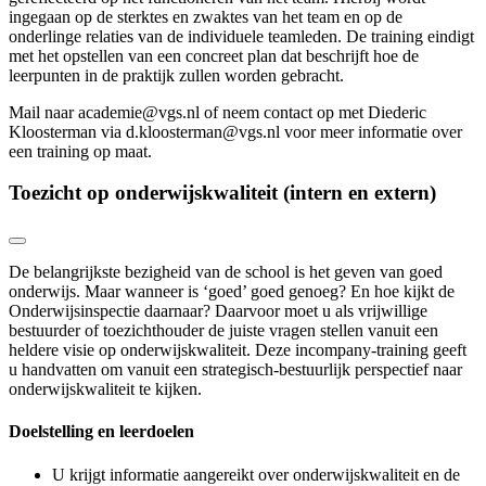
ingegaan op de sterktes en zwaktes van het team en op de
onderlinge relaties van de individuele teamleden. De training eindigt
met het opstellen van een concreet plan dat beschrijft hoe de
leerpunten in de praktijk zullen worden gebracht.
Mail naar academie@vgs.nl of neem contact op met Diederic
Kloosterman via d.kloosterman@vgs.nl voor meer informatie over
een training op maat.
Toezicht op onderwijskwaliteit (intern en extern)
De belangrijkste bezigheid van de school is het geven van goed
onderwijs. Maar wanneer is ‘goed’ goed genoeg? En hoe kijkt de
Onderwijsinspectie daarnaar? Daarvoor moet u als vrijwillige
bestuurder of toezichthouder de juiste vragen stellen vanuit een
heldere visie op onderwijskwaliteit. Deze incompany-training geeft
u handvatten om vanuit een strategisch-bestuurlijk perspectief naar
onderwijskwaliteit te kijken.
Doelstelling en leerdoelen
U krijgt informatie aangereikt over onderwijskwaliteit en de