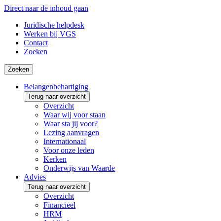
Direct naar de inhoud gaan
Juridische helpdesk
Werken bij VGS
Contact
Zoeken
Zoeken
Belangenbehartiging
Terug naar overzicht
Overzicht
Waar wij voor staan
Waar sta jij voor?
Lezing aanvragen
Internationaal
Voor onze leden
Kerken
Onderwijs van Waarde
Advies
Terug naar overzicht
Overzicht
Financieel
HRM