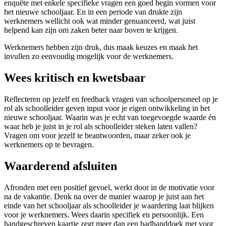
enquête met enkele specifieke vragen een goed begin vormen voor
het nieuwe schooljaar. En in een periode van drukte zijn
werknemers wellicht ook wat minder genuanceerd, wat juist
helpend kan zijn om zaken beter naar boven te krijgen.
Werknemers hebben zijn druk, dus maak keuzes en maak het
invullen zo eenvoudig mogelijk voor de werknemers.
Wees kritisch en kwetsbaar
Reflecteren op jezelf en feedback vragen van schoolpersoneel op je
rol als schoolleider geven input voor je eigen ontwikkeling in het
nieuwe schooljaar. Waarin was je echt van toegevoegde waarde én
waar heb je juist in je rol als schoolleider steken laten vallen?
Vragen om voor jezelf te beantwoorden, maar zeker ook je
werknemers op te bevragen.
Waarderend afsluiten
Afronden met een positief gevoel, werkt door in de motivatie voor
na de vakantie. Denk na over de manier waarop je juist aan het
einde van het schooljaar als schoolleider je waardering laat blijken
voor je werknemers. Wees daarin specifiek en persoonlijk. Een
handgeschreven kaartje zegt meer dan een badhanddoek met voor