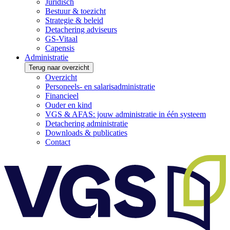
Juridisch
Bestuur & toezicht
Strategie & beleid
Detachering adviseurs
GS-Vitaal
Capensis
Administratie
Terug naar overzicht
Overzicht
Personeels- en salarisadministratie
Financieel
Ouder en kind
VGS & AFAS: jouw administratie in één systeem
Detachering administratie
Downloads & publicaties
Contact