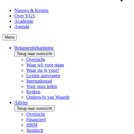
Nieuws & Kennis
Over VGS
Academie
Agenda
Menu
Belangenbehartiging
Terug naar overzicht
Overzicht
Waar wij voor staan
Waar sta jij voor?
Lezing aanvragen
Internationaal
Voor onze leden
Kerken
Onderwijs van Waarde
Advies
Terug naar overzicht
Overzicht
Financieel
HRM
Juridisch