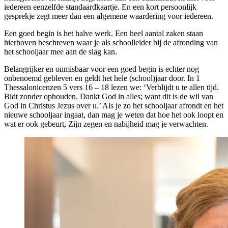
iedereen eenzelfde standaardkaartje. En een kort persoonlijk
gesprekje zegt meer dan een algemene waardering voor iedereen.
Een goed begin is het halve werk. Een heel aantal zaken staan
hierboven beschreven waar je als schoolleider bij de afronding van
het schooljaar mee aan de slag kan.
Belangrijker en onmisbaar voor een goed begin is echter nog
onbenoemd gebleven en geldt het hele (school)jaar door. In 1
Thessalonicenzen 5 vers 16 – 18 lezen we: ‘Verblijdt u te allen tijd.
Bidt zonder ophouden. Dankt God in alles; want dit is de wil van
God in Christus Jezus over u.’ Als je zo het schooljaar afrondt en het
nieuwe schooljaar ingaat, dan mag je weten dat hoe het ook loopt en
wat er ook gebeurt, Zijn zegen en nabijheid mag je verwachten.