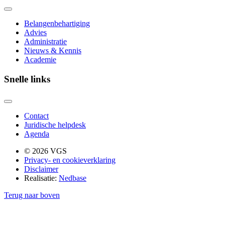
Belangenbehartiging
Advies
Administratie
Nieuws & Kennis
Academie
Snelle links
Contact
Juridische helpdesk
Agenda
© 2026 VGS
Privacy- en cookieverklaring
Disclaimer
Realisatie:
Nedbase
Terug naar boven