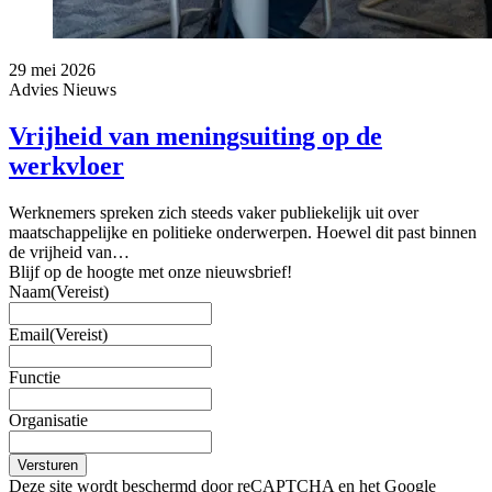
29 mei 2026
Advies
Nieuws
Vrijheid van meningsuiting op de
werkvloer
Werknemers spreken zich steeds vaker publiekelijk uit over
maatschappelijke en politieke onderwerpen. Hoewel dit past binnen
de vrijheid van…
Blijf op de hoogte met onze nieuwsbrief!
Naam
(Vereist)
Email
(Vereist)
Functie
Organisatie
Versturen
Deze site wordt beschermd door reCAPTCHA en het Google