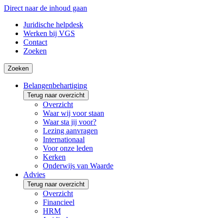
Direct naar de inhoud gaan
Juridische helpdesk
Werken bij VGS
Contact
Zoeken
Zoeken
Belangenbehartiging
Terug naar overzicht
Overzicht
Waar wij voor staan
Waar sta jij voor?
Lezing aanvragen
Internationaal
Voor onze leden
Kerken
Onderwijs van Waarde
Advies
Terug naar overzicht
Overzicht
Financieel
HRM