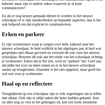
bekend, maar zijn er andere zaken waarover je al kunt
communiceren?
En als er nog keuzes gemaakt dienen te worden in het nieuwe
schooljaar of er zijn onzekerheden op bepaalde aspecten, dan is het
ook helpend om dat expliciet te communiceren.
Erken en parkeer
Er zijn werknemers waar je zorgen over hebt, kijkend naar het
nieuwe schooljaar. Je hebt wellicht in het afgelopen jaar al heel wat
gesprekjes met elkaar gevoerd en voorziet dit ook voor het nieuwe
schooljaar. Benoem dit ook aan het einde van het schooljaar richting
je werknemer. Erken dat je het ziet, weet en ‘parkeer’ het. Geef aan
dat jullie het voor nu laten rusten en er in het nieuwe schooljaar
samen op terugkomen. Daarmee is het niet opgelost, maar geeft het
wel rust voor je werknemer.
Haal op en reflecteer
Terugkijkend op een schooljaar zijn er vele zegeningen om te tellen
met elkaar. Ook zijn er altijd zaken die beter hadden gekund. Juist
nu alles nog zo vers in het geheugen zit, kan een korte anonieme