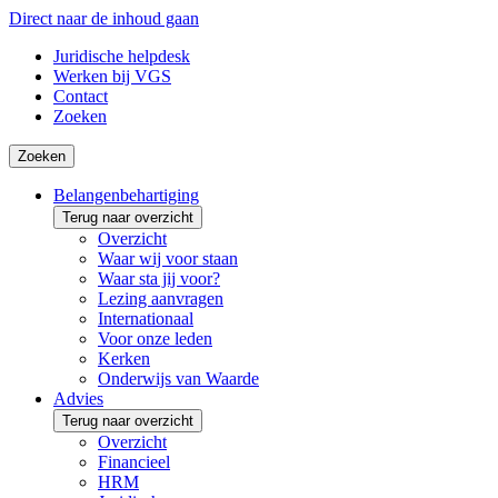
Direct naar de inhoud gaan
Juridische helpdesk
Werken bij VGS
Contact
Zoeken
Zoeken
Belangenbehartiging
Terug naar overzicht
Overzicht
Waar wij voor staan
Waar sta jij voor?
Lezing aanvragen
Internationaal
Voor onze leden
Kerken
Onderwijs van Waarde
Advies
Terug naar overzicht
Overzicht
Financieel
HRM