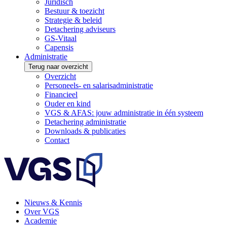
Juridisch
Bestuur & toezicht
Strategie & beleid
Detachering adviseurs
GS-Vitaal
Capensis
Administratie
Terug naar overzicht
Overzicht
Personeels- en salarisadministratie
Financieel
Ouder en kind
VGS & AFAS: jouw administratie in één systeem
Detachering administratie
Downloads & publicaties
Contact
Nieuws & Kennis
Over VGS
Academie