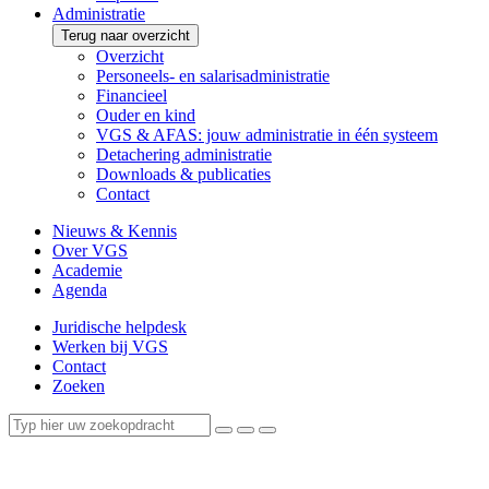
Administratie
Terug naar overzicht
Overzicht
Personeels- en salarisadministratie
Financieel
Ouder en kind
VGS & AFAS: jouw administratie in één systeem
Detachering administratie
Downloads & publicaties
Contact
Nieuws & Kennis
Over VGS
Academie
Agenda
Juridische helpdesk
Werken bij VGS
Contact
Zoeken