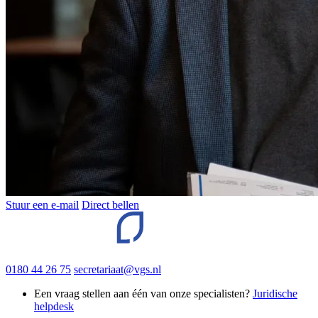
Stuur een e-mail
Direct bellen
0180 44 26 75
secretariaat@vgs.nl
Een vraag stellen aan één van onze specialisten?
Juridische
helpdesk