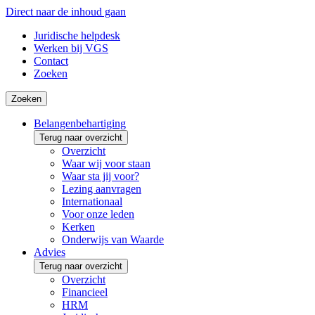
Direct naar de inhoud gaan
Juridische helpdesk
Werken bij VGS
Contact
Zoeken
Zoeken
Belangenbehartiging
Terug naar overzicht
Overzicht
Waar wij voor staan
Waar sta jij voor?
Lezing aanvragen
Internationaal
Voor onze leden
Kerken
Onderwijs van Waarde
Advies
Terug naar overzicht
Overzicht
Financieel
HRM