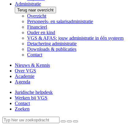
Administratie
Terug naar overzicht
Overzicht
Personeels- en salarisadministratie
Financieel
Ouder en kind
VGS & AFAS: jouw administratie in één systeem
Detachering administratie
Downloads & publicaties
Contact
Nieuws & Kennis
Over VGS
Academie
Agenda
Juridische helpdesk
Werken bij VGS
Contact
Zoeken