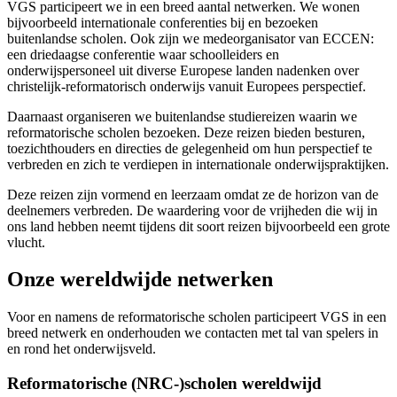
VGS participeert we in een breed aantal netwerken. We wonen
bijvoorbeeld internationale conferenties bij en bezoeken
buitenlandse scholen. Ook zijn we medeorganisator van ECCEN:
een driedaagse
conferentie waar schoolleiders en
onderwijspersoneel uit diverse Europese landen nadenken over
christelijk-reformatorisch onderwijs vanuit Europees perspectief
.
Daarnaast organiseren we buitenlandse studiereizen waarin we
reformatorische scholen bezoeken. Deze reizen bieden besturen,
toezichthouders en directies de gelegenheid om hun perspectief te
verbreden en zich te verdiepen in internationale onderwijspraktijken.
Deze reizen zijn vormend en leerzaam omdat ze de horizon van de
deelnemers verbreden. De waardering voor de vrijheden die wij in
ons land hebben neemt tijdens dit soort reizen bijvoorbeeld een grote
vlucht.
Onze wereldwijde netwerken
Voor en namens de reformatorische scholen participeert VGS in een
breed netwerk en onderhouden we contacten met tal van spelers in
en rond het onderwijsveld.
Reformatorische (NRC-)scholen wereldwijd