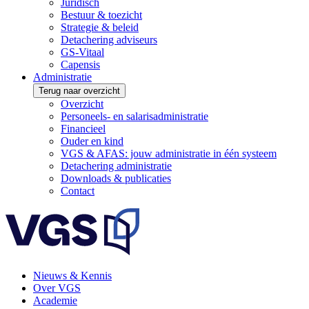
Juridisch
Bestuur & toezicht
Strategie & beleid
Detachering adviseurs
GS-Vitaal
Capensis
Administratie
Terug naar overzicht
Overzicht
Personeels- en salarisadministratie
Financieel
Ouder en kind
VGS & AFAS: jouw administratie in één systeem
Detachering administratie
Downloads & publicaties
Contact
Nieuws & Kennis
Over VGS
Academie