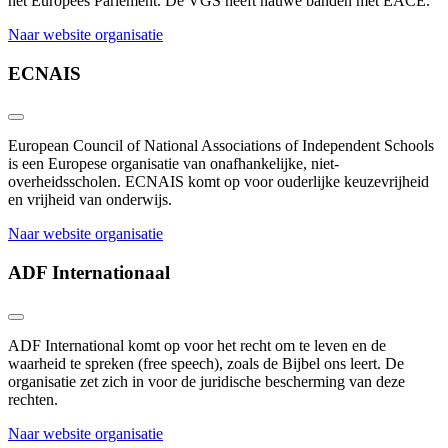
het Europees Parlement. De VGS heeft nauwe banden met EACE.
Naar website organisatie
ECNAIS
European Council of National Associations of Independent Schools
is een Europese organisatie van onafhankelijke, niet-
overheidsscholen. ECNAIS komt op voor ouderlijke keuzevrijheid
en vrijheid van onderwijs.
Naar website organisatie
ADF Internationaal
ADF International komt op voor het recht om te leven en de
waarheid te spreken (free speech), zoals de Bijbel ons leert. De
organisatie zet zich in voor de juridische bescherming van deze
rechten.
Naar website organisatie