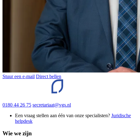
Stuur een e-mail
Direct bellen
0180 44 26 75
secretariaat@vgs.nl
Een vraag stellen aan één van onze specialisten?
Juridische
helpdesk
Wie we zijn