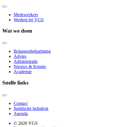
Medewerkers
Werken bij VGS
Wat we doen
Belangenbehartiging
Advies
Administratie
Nieuws & Kennis
Academie
Snelle links
Contact
Juridische helpdesk
Agenda
© 2026 VGS