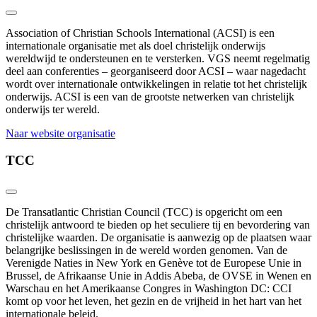
Association of Christian Schools International (ACSI) is een
internationale organisatie met als doel christelijk onderwijs
wereldwijd te ondersteunen en te versterken. VGS neemt regelmatig
deel aan conferenties – georganiseerd door ACSI – waar nagedacht
wordt over internationale ontwikkelingen in relatie tot het christelijk
onderwijs. ACSI is een van de grootste netwerken van christelijk
onderwijs ter wereld.
Naar website organisatie
TCC
De Transatlantic Christian Council (TCC) is opgericht
om een
christelijk antwoord te bieden op het seculiere tij en bevordering van
christelijke waarden. De organisatie is aanwezig op de plaatsen waar
belangrijke beslissingen in de wereld worden genomen. Van de
Verenigde Naties in New York en Genève tot de Europese Unie in
Brussel, de Afrikaanse Unie in Addis Abeba, de OVSE in Wenen en
Warschau en het Amerikaanse Congres in Washington DC: CCI
komt op voor het leven, het gezin en de vrijheid in het hart van het
internationale beleid.