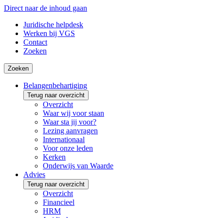
Direct naar de inhoud gaan
Juridische helpdesk
Werken bij VGS
Contact
Zoeken
Zoeken
Belangenbehartiging
Terug naar overzicht
Overzicht
Waar wij voor staan
Waar sta jij voor?
Lezing aanvragen
Internationaal
Voor onze leden
Kerken
Onderwijs van Waarde
Advies
Terug naar overzicht
Overzicht
Financieel
HRM