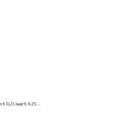
n € 0,23 naar € 0,25…