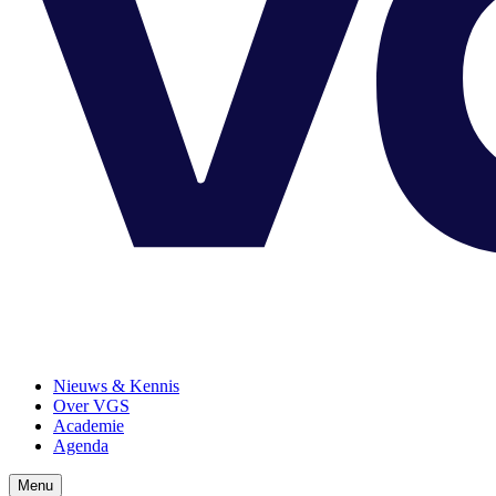
Nieuws & Kennis
Over VGS
Academie
Agenda
Menu