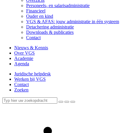
Overzicht
Personeels- en salarisadministratie
Financieel
Ouder en kind
VGS & AFAS: jouw administratie in één systeem
Detachering administratie
Downloads & publicaties
Contact
Nieuws & Kennis
Over VGS
Academie
Agenda
Juridische helpdesk
Werken bij VGS
Contact
Zoeken