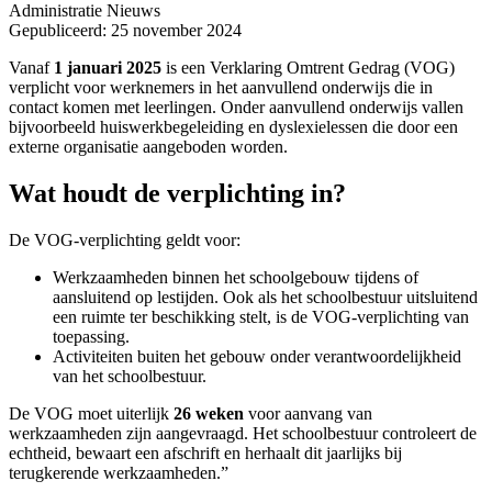
Administratie
Nieuws
Gepubliceerd: 25 november 2024
Vanaf
1 januari 2025
is een Verklaring Omtrent Gedrag (VOG)
verplicht voor werknemers in het aanvullend onderwijs die in
contact komen met leerlingen. Onder aanvullend onderwijs vallen
bijvoorbeeld huiswerkbegeleiding en dyslexielessen die door een
externe organisatie aangeboden worden.
Wat houdt de verplichting in?
De VOG-verplichting geldt voor:
Werkzaamheden binnen het schoolgebouw tijdens of
aansluitend op lestijden. Ook als het schoolbestuur uitsluitend
een ruimte ter beschikking stelt, is de VOG-verplichting van
toepassing.
Activiteiten buiten het gebouw onder verantwoordelijkheid
van het schoolbestuur.
De VOG moet uiterlijk
26 weken
voor aanvang van
werkzaamheden zijn aangevraagd. Het schoolbestuur controleert de
echtheid, bewaart een afschrift en herhaalt dit jaarlijks bij
terugkerende werkzaamheden.”