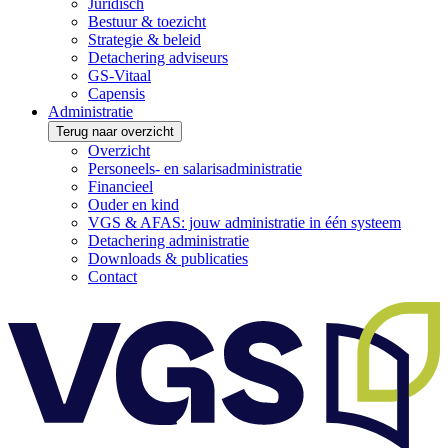
Juridisch
Bestuur & toezicht
Strategie & beleid
Detachering adviseurs
GS-Vitaal
Capensis
Administratie
Terug naar overzicht
Overzicht
Personeels- en salarisadministratie
Financieel
Ouder en kind
VGS & AFAS: jouw administratie in één systeem
Detachering administratie
Downloads & publicaties
Contact