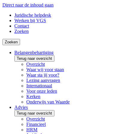
Direct naar de inhoud gaan
Juridische helpdesk
Werken bij VGS
Contact
Zoeken
Zoeken
Belangenbehartiging
Terug naar overzicht
Overzicht
Waar wij voor staan
Waar sta jij voor?
Lezing aanvragen
Internationaal
Voor onze leden
Kerken
Onderwijs van Waarde
Advies
Terug naar overzicht
Overzicht
Financieel
HRM