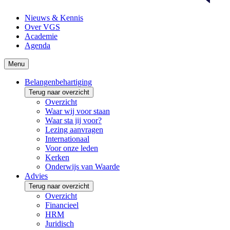
Nieuws & Kennis
Over VGS
Academie
Agenda
Menu
Belangenbehartiging
Terug naar overzicht
Overzicht
Waar wij voor staan
Waar sta jij voor?
Lezing aanvragen
Internationaal
Voor onze leden
Kerken
Onderwijs van Waarde
Advies
Terug naar overzicht
Overzicht
Financieel
HRM
Juridisch