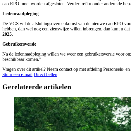
cao RPO moet worden afgesloten. Verder treft u onder andere de bepa
Ledenraadpleging
De VGS wil de afsluitingsovereenkomst van de nieuwe cao RPO voor
hebben, dan wel nog een zienswijze willen inbrengen, dan kunt u dat d
2025.
Gebruikersversie
Na de ledenraadpleging willen we weer een gebruikersversie voor onz
beschikbaar komen.”
Vragen over dit artikel?
Neem contact op met afdeling Personeels- en s
Stuur een e-mail
Direct bellen
Gerelateerde artikelen