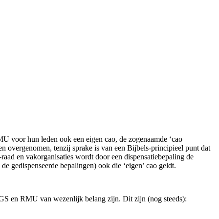
RMU voor hun leden ook een eigen cao, de zogenaamde ‘cao
n overgenomen, tenzij sprake is van een Bijbels-principieel punt dat
ad en vakorganisaties wordt door een dispensatiebepaling de
de gedispenseerde bepalingen) ook die ‘eigen’ cao geldt.
GS en RMU van wezenlijk belang zijn. Dit zijn (nog steeds):