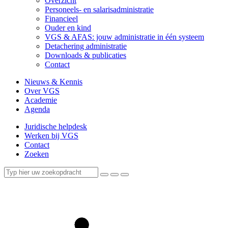
Overzicht
Personeels- en salarisadministratie
Financieel
Ouder en kind
VGS & AFAS: jouw administratie in één systeem
Detachering administratie
Downloads & publicaties
Contact
Nieuws & Kennis
Over VGS
Academie
Agenda
Juridische helpdesk
Werken bij VGS
Contact
Zoeken