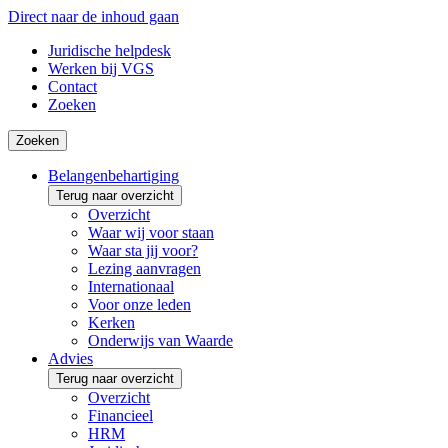
Direct naar de inhoud gaan
Juridische helpdesk
Werken bij VGS
Contact
Zoeken
Zoeken
Belangenbehartiging
Terug naar overzicht
Overzicht
Waar wij voor staan
Waar sta jij voor?
Lezing aanvragen
Internationaal
Voor onze leden
Kerken
Onderwijs van Waarde
Advies
Terug naar overzicht
Overzicht
Financieel
HRM