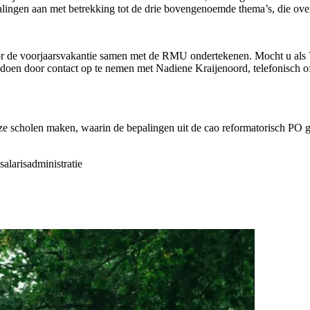
lingen aan met betrekking tot de drie bovengenoemde thema’s, die ove
 de voorjaarsvakantie samen met de RMU ondertekenen. Mocht u als VG
oen door contact op te nemen met Nadiene Kraijenoord, telefonisch of p
e scholen maken, waarin de bepalingen uit de cao reformatorisch PO g
alarisadministratie