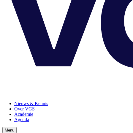
Nieuws & Kennis
Over VGS
Academie
Agenda
Menu