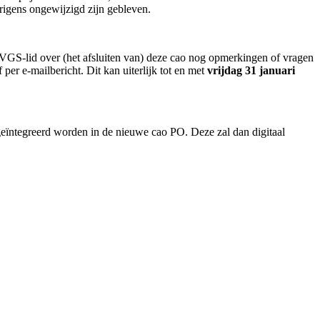
rigens ongewijzigd zijn gebleven.
S-lid over (het afsluiten van) deze cao nog opmerkingen of vragen
er e-mailbericht. Dit kan uiterlijk tot en met
vrijdag 31 januari
eïntegreerd worden in de nieuwe cao PO. Deze zal dan digitaal