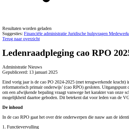
Resultaten worden geladen
Suggesties:
Financiële administratie
Juridische hulpvragen
Medewerk
Terug naar overzicht
Ledenraadpleging cao RPO 202
Administratie
Nieuws
Gepubliceerd: 13 januari 2025
Eind vorig jaar is de cao PO 2024-2025 (met terugwerkende kracht)
reformatorisch primair onderwijs’ (cao RPO) gesloten. Uitgangspunt da
om een afwijkende bepaling vraagt vanwege het karakter van onze s
mogelijkheid daartoe geboden. Dit betekent dat voor leden van de VGS
De inhoud
In de cao RPO gaat het over drie onderwerpen die nauw aan de identi
1. Functievervulling