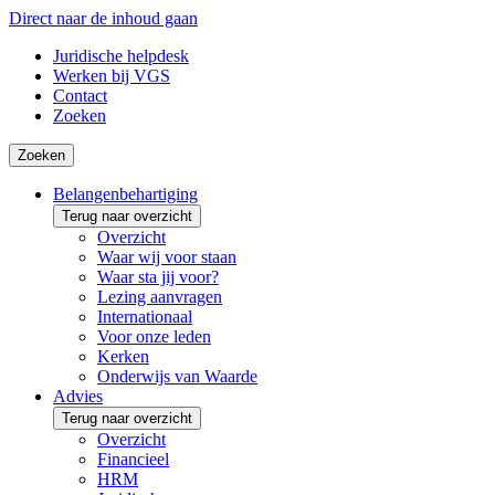
Direct naar de inhoud gaan
Juridische helpdesk
Werken bij VGS
Contact
Zoeken
Zoeken
Belangenbehartiging
Terug naar overzicht
Overzicht
Waar wij voor staan
Waar sta jij voor?
Lezing aanvragen
Internationaal
Voor onze leden
Kerken
Onderwijs van Waarde
Advies
Terug naar overzicht
Overzicht
Financieel
HRM