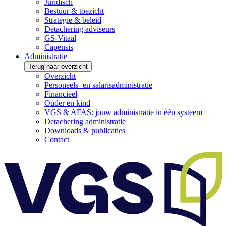
Juridisch
Bestuur & toezicht
Strategie & beleid
Detachering adviseurs
GS-Vitaal
Capensis
Administratie
Terug naar overzicht
Overzicht
Personeels- en salarisadministratie
Financieel
Ouder en kind
VGS & AFAS: jouw administratie in één systeem
Detachering administratie
Downloads & publicaties
Contact