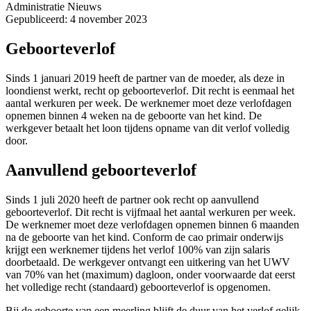
Administratie
Nieuws
Gepubliceerd: 4 november 2023
Geboorteverlof
Sinds 1 januari 2019 heeft de partner van de moeder, als deze in
loondienst werkt, recht op geboorteverlof. Dit recht is eenmaal het
aantal werkuren per week. De werknemer moet deze verlofdagen
opnemen binnen 4 weken na de geboorte van het kind. De
werkgever betaalt het loon tijdens opname van dit verlof volledig
door.
Aanvullend geboorteverlof
Sinds 1 juli 2020 heeft de partner ook recht op aanvullend
geboorteverlof. Dit recht is vijfmaal het aantal werkuren per week.
De werknemer moet deze verlofdagen opnemen binnen 6 maanden
na de geboorte van het kind. Conform de cao primair onderwijs
krijgt een werknemer tijdens het verlof 100% van zijn salaris
doorbetaald. De werkgever ontvangt een uitkering van het UWV
van 70% van het (maximum) dagloon, onder voorwaarde dat eerst
het volledige recht (standaard) geboorteverlof is opgenomen.
Bij de geboorte van een meerling blijft de duur van het verlof gelijk,