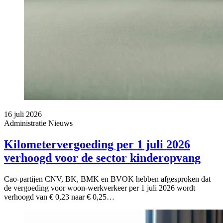
16 juli 2026
Administratie
Nieuws
Kilometervergoeding per 1 juli 2026
verhoogd voor de sector kinderopvang
Cao-partijen CNV, BK, BMK en BVOK hebben afgesproken dat
de vergoeding voor woon-werkverkeer per 1 juli 2026 wordt
verhoogd van € 0,23 naar € 0,25…