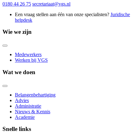
0180 44 26 75
secretariaat@vgs.nl
Een vraag stellen aan één van onze specialisten?
Juridische
helpdesk
Wie we zijn
Medewerkers
Werken bij VGS
Wat we doen
Belangenbehartiging
Advies
Administratie
Nieuws & Kennis
Academie
Snelle links