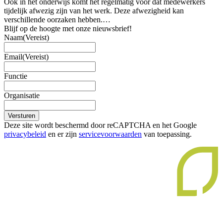
Ook in het onderwijs komt het regelmatig voor dat medewerkers
tijdelijk afwezig zijn van het werk. Deze afwezigheid kan
verschillende oorzaken hebben.…
Blijf op de hoogte met onze nieuwsbrief!
Naam
(Vereist)
Email
(Vereist)
Functie
Organisatie
Versturen
Deze site wordt beschermd door reCAPTCHA en het Google
privacybeleid
en er zijn
servicevoorwaarden
van toepassing.