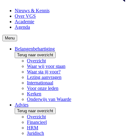
Nieuws & Kennis
Over VGS
Academie
Agenda
Menu
Belangenbehartiging
Terug naar overzicht
Overzicht
Waar wij voor staan
Waar sta jij voor?
Lezing aanvragen
Internationaal
Voor onze leden
Kerken
Onderwijs van Waarde
Advies
Terug naar overzicht
Overzicht
Financieel
HRM
Juridisch