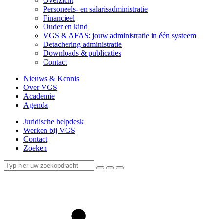
Overzicht
Personeels- en salarisadministratie
Financieel
Ouder en kind
VGS & AFAS: jouw administratie in één systeem
Detachering administratie
Downloads & publicaties
Contact
Nieuws & Kennis
Over VGS
Academie
Agenda
Juridische helpdesk
Werken bij VGS
Contact
Zoeken