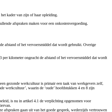
het kader van zijn of haar opleiding.
vullende afspraken maken voor een onkostenvergoeding.
e afstand of het vervoersmiddel dat wordt gebruikt. Overige
 per kilometer ongeacht de afstand of het vervoersmiddel dat wordt
een gezonde werkcultuur is primair een taak van werkgevers zelf,
nde werkcultuur’, waarin de ‘oude’ hoofdstukken 4 en 8 zijn
eleid, is nu in artikel 4.1 de verplichting opgenomen voor
iervan.
e afspraken gaan uit van het goede gesprek, wederzijds vertrouwen