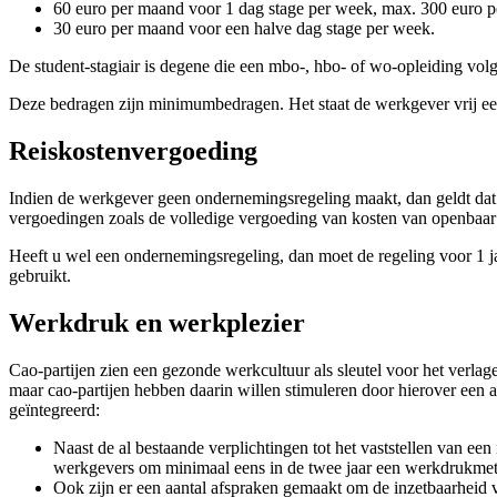
60 euro per maand voor 1 dag stage per week, max. 300 euro 
30 euro per maand voor een halve dag stage per week.
De student-stagiair is degene die een mbo-, hbo- of wo-opleiding volg
Deze bedragen zijn minimumbedragen. Het staat de werkgever vrij ee
Reiskostenvergoeding
Indien de werkgever geen ondernemingsregeling maakt, dan geldt dat 
vergoedingen zoals de volledige vergoeding van kosten van openbaar v
Heeft u wel een ondernemingsregeling, dan moet de regeling voor 1 j
gebruikt.
Werkdruk en werkplezier
Cao-partijen zien een gezonde werkcultuur als sleutel voor het verl
maar cao-partijen hebben daarin willen stimuleren door hierover een
geïntegreerd:
Naast de al bestaande verplichtingen tot het vaststellen van ee
werkgevers om minimaal eens in de twee jaar een werkdrukmetin
Ook zijn er een aantal afspraken gemaakt om de inzetbaarheid