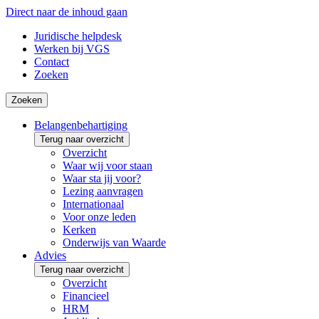
Direct naar de inhoud gaan
Juridische helpdesk
Werken bij VGS
Contact
Zoeken
Zoeken
Belangenbehartiging
Terug naar overzicht
Overzicht
Waar wij voor staan
Waar sta jij voor?
Lezing aanvragen
Internationaal
Voor onze leden
Kerken
Onderwijs van Waarde
Advies
Terug naar overzicht
Overzicht
Financieel
HRM