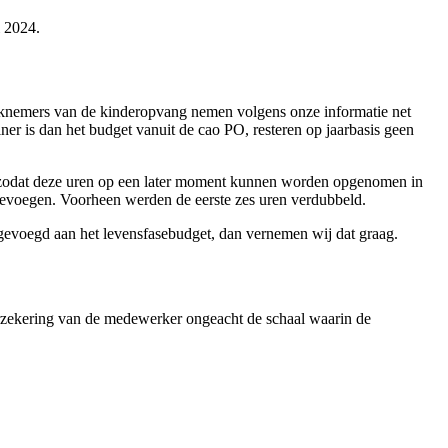
i 2024.
erknemers van de kinderopvang nemen volgens onze informatie net
er is dan het budget vanuit de cao PO, resteren op jaarbasis geen
t, zodat deze uren op een later moment kunnen worden opgenomen in
toevoegen. Voorheen werden de eerste zes uren verdubbeld.
gevoegd aan het levensfasebudget, dan vernemen wij dat graag.
erzekering van de medewerker ongeacht de schaal waarin de