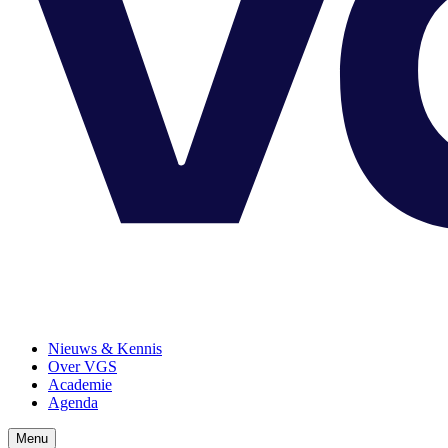
Nieuws & Kennis
Over VGS
Academie
Agenda
Menu