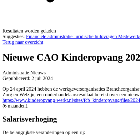
Resultaten worden geladen
Suggesties:
Financiële administratie
Juridische hulpvragen
Medewerk
Terug naar overzicht
Nieuwe CAO Kinderopvang 2024:
Administratie
Nieuws
Gepubliceerd: 2 juli 2024
Op 24 april 2024 hebben de werkgeversorganisaties Brancheorgani
Zorg en Welzijn, een onderhandelaarsresultaat bereikt over een nieuw
https://www.kinderopvang-werkt.nl/sites/fcb_kinderopvang/files/2
(6 maanden).
Salarisverhoging
De belangrijkste veranderingen op een rij: