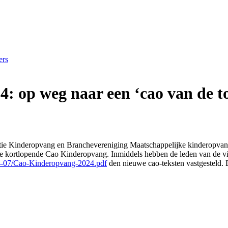
ers
 op weg naar een ‘cao van de t
satie Kinderopvang en Branchevereniging Maatschappelijke kinderop
e kortlopende Cao Kinderopvang. Inmiddels hebben de leden van de vier 
024-07/Cao-Kinderopvang-2024.pdf
den nieuwe cao-teksten vastgesteld. 