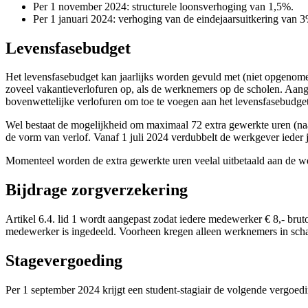
Per 1 november 2024: structurele loonsverhoging van 1,5%.
Per 1 januari 2024: verhoging van de eindejaarsuitkering van 3%
Levensfasebudget
Het levensfasebudget kan jaarlijks worden gevuld met (niet opgenom
zoveel vakantieverlofuren op, als de werknemers op de scholen. Aange
bovenwettelijke verlofuren om toe te voegen aan het levensfasebudget
Wel bestaat de mogelijkheid om maximaal 72 extra gewerkte uren (na
de vorm van verlof. Vanaf 1 juli 2024 verdubbelt de werkgever ieder
Momenteel worden de extra gewerkte uren veelal uitbetaald aan de w
Bijdrage zorgverzekering
Artikel 6.4. lid 1 wordt aangepast zodat iedere medewerker € 8,- br
medewerker is ingedeeld. Voorheen kregen alleen werknemers in scha
Stagevergoeding
Per 1 september 2024 krijgt een student-stagiair de volgende vergoed