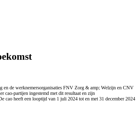
oekomst
vang en de werknemersorganisaties FNV Zorg & amp; Welzijn en CNV
cao-partijen ingestemd met dit resultaat en zijn
De cao heeft een looptijd van 1 juli 2024 tot en met 31 december 2024