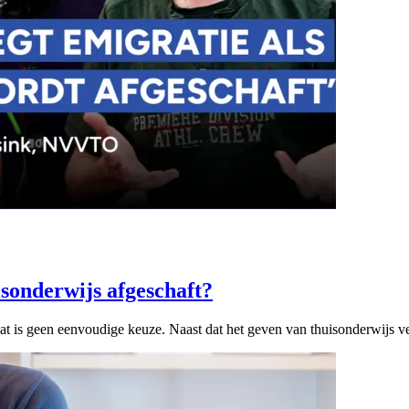
isonderwijs afgeschaft?
Dat is geen eenvoudige keuze. Naast dat het geven van thuisonderwijs 