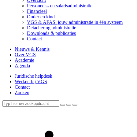
Overzicht
Personeels- en salarisadministratie
Financieel
Ouder en kind
VGS & AFAS: jouw administratie in één systeem
Detachering administratie
Downloads & publicaties
Contact
Nieuws & Kennis
Over VGS
Academie
Agenda
Juridische helpdesk
Werken bij VGS
Contact
Zoeken