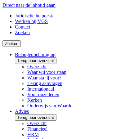
Direct naar de inhoud gaan
Juridische helpdesk
Werken bij VGS
Contact
Zoeken
Zoeken
Belangenbehartiging
Terug naar overzicht
Overzicht
Waar wij voor staan
Waar sta jij voor?
Lezing aanvragen
Internationaal
Voor onze leden
Kerken
Onderwijs van Waarde
Advies
Terug naar overzicht
Overzicht
Financieel
HRM