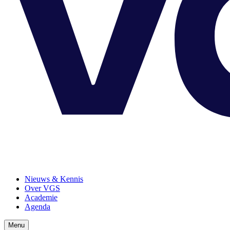
Nieuws & Kennis
Over VGS
Academie
Agenda
Menu