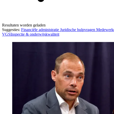
Resultaten worden geladen
Suggesties:
Financiële administratie
Juridische hulpvragen
Medewerk
VGS
Inspectie & onderwijskwaliteit