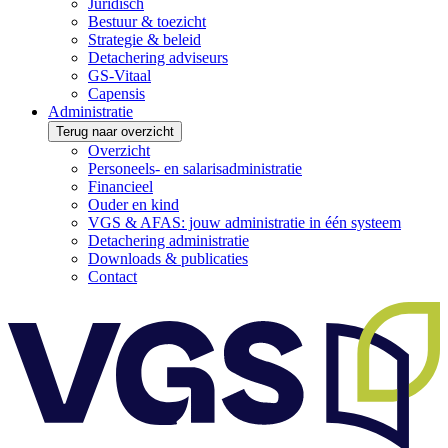
Juridisch
Bestuur & toezicht
Strategie & beleid
Detachering adviseurs
GS-Vitaal
Capensis
Administratie
Terug naar overzicht
Overzicht
Personeels- en salarisadministratie
Financieel
Ouder en kind
VGS & AFAS: jouw administratie in één systeem
Detachering administratie
Downloads & publicaties
Contact