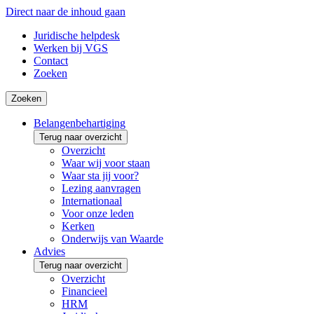
Direct naar de inhoud gaan
Juridische helpdesk
Werken bij VGS
Contact
Zoeken
Zoeken
Belangenbehartiging
Terug naar overzicht
Overzicht
Waar wij voor staan
Waar sta jij voor?
Lezing aanvragen
Internationaal
Voor onze leden
Kerken
Onderwijs van Waarde
Advies
Terug naar overzicht
Overzicht
Financieel
HRM