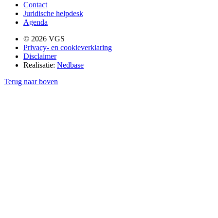
Contact
Juridische helpdesk
Agenda
© 2026 VGS
Privacy- en cookieverklaring
Disclaimer
Realisatie:
Nedbase
Terug naar boven