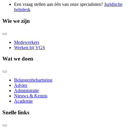
Een vraag stellen aan één van onze specialisten?
Juridische
helpdesk
Wie we zijn
Medewerkers
Werken bij VGS
Wat we doen
Belangenbehartiging
Advies
Administratie
Nieuws & Kennis
Academie
Snelle links