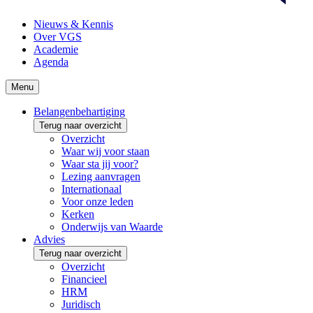
Nieuws & Kennis
Over VGS
Academie
Agenda
Menu
Belangenbehartiging
Terug naar overzicht
Overzicht
Waar wij voor staan
Waar sta jij voor?
Lezing aanvragen
Internationaal
Voor onze leden
Kerken
Onderwijs van Waarde
Advies
Terug naar overzicht
Overzicht
Financieel
HRM
Juridisch