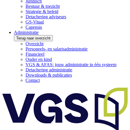
Juridisch
Bestuur & toezicht
Strategie & beleid
Detachering adviseurs
GS-Vitaal
Capensis
Administratie
Terug naar overzicht
Overzicht
Personeels- en salarisadministratie
Financieel
Ouder en kind
VGS & AFAS: jouw administratie in één systeem
Detachering administratie
Downloads & publicaties
Contact