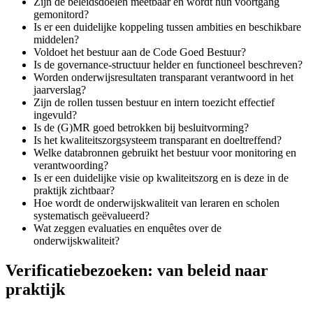
Zijn de beleidsdoelen meetbaar en wordt hun voortgang
gemonitord?
Is er een duidelijke koppeling tussen ambities en beschikbare
middelen?
Voldoet het bestuur aan de Code Goed Bestuur?
Is de governance-structuur helder en functioneel beschreven?
Worden onderwijsresultaten transparant verantwoord in het
jaarverslag?
Zijn de rollen tussen bestuur en intern toezicht effectief
ingevuld?
Is de (G)MR goed betrokken bij besluitvorming?
Is het kwaliteitszorgsysteem transparant en doeltreffend?
Welke databronnen gebruikt het bestuur voor monitoring en
verantwoording?
Is er een duidelijke visie op kwaliteitszorg en is deze in de
praktijk zichtbaar?
Hoe wordt de onderwijskwaliteit van leraren en scholen
systematisch geëvalueerd?
Wat zeggen evaluaties en enquêtes over de
onderwijskwaliteit?
Verificatiebezoeken: van beleid naar
praktijk