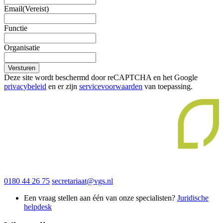
Email
(Vereist)
Functie
Organisatie
Versturen
Deze site wordt beschermd door reCAPTCHA en het Google
privacybeleid
en er zijn
servicevoorwaarden
van toepassing.
0180 44 26 75
secretariaat@vgs.nl
Een vraag stellen aan één van onze specialisten?
Juridische
helpdesk