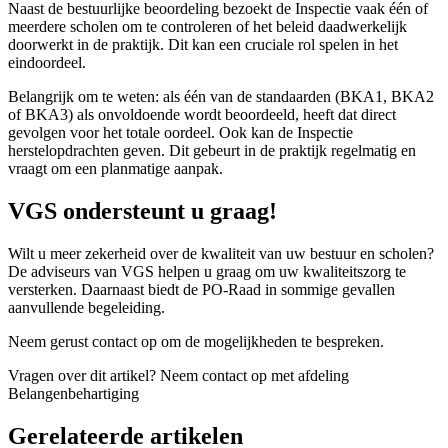
Naast de bestuurlijke beoordeling bezoekt de Inspectie vaak één of
meerdere scholen om te controleren of het beleid daadwerkelijk
doorwerkt in de praktijk. Dit kan een cruciale rol spelen in het
eindoordeel.
Belangrijk om te weten: als één van de standaarden (BKA1, BKA2
of BKA3) als onvoldoende wordt beoordeeld, heeft dat direct
gevolgen voor het totale oordeel. Ook kan de Inspectie
herstelopdrachten geven. Dit gebeurt in de praktijk regelmatig en
vraagt om een planmatige aanpak.
VGS ondersteunt u graag!
Wilt u meer zekerheid over de kwaliteit van uw bestuur en scholen?
De adviseurs van VGS helpen u graag om uw kwaliteitszorg te
versterken. Daarnaast biedt de PO-Raad in sommige gevallen
aanvullende begeleiding.
Neem gerust contact op om de mogelijkheden te bespreken.
Vragen over dit artikel?
Neem contact op met afdeling
Belangenbehartiging
Gerelateerde artikelen