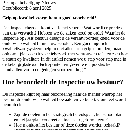
Belangenbehartiging
Nieuws
Gepubliceerd: 8 april 2025
Grip op kwaliteitszorg: bent u goed voorbereid?
Een inspectiebezoek komt vaak met vragen: Wat wordt er precies
van ons verwacht? Hebben we de zaken goed op orde? Waar let de
Inspectie op? Als bestuur draagt u de verantwoordelijkheid voor de
onderwijskwaliteit binnen uw scholen. Een goed ingericht
kwaliteitszorgsysteem helpt u niet alleen om grip te houden, maar
ook om tijdens een inspectiebezoek met vertrouwen te laten zien hoe
u stuurt op kwaliteit. In dit artikel nemen we u stap voor stap mee in
de belangrijkste aandachtspunten en geven we u praktische
handvatten voor een gedegen voorbereiding.”
Hoe beoordeelt de Inspectie uw bestuur?
De Inspectie kijkt bij haar beoordeling naar de manier waarop het
bestuur de onderwijskwaliteit bewaakt en verbetert. Concreet wordt
beoordeeld
Zijn de doelen in het strategisch beleidsplan, het schoolplan
en het jaarplan concreet en toetsbaar geformuleerd?
Hoe monitort het bestuur of deze doelen worden behaald?