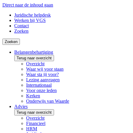
Direct naar de inhoud gaan
Juridische helpdesk
Werken bij VGS
Contact
Zoeken
Zoeken
Belangenbehartiging
Terug naar overzicht
Overzicht
Waar wij voor staan
Waar sta jij voor?
Lezing aanvragen
Internationaal
Voor onze leden
Kerken
Onderwijs van Waarde
Advies
Terug naar overzicht
Overzicht
Financieel
HRM