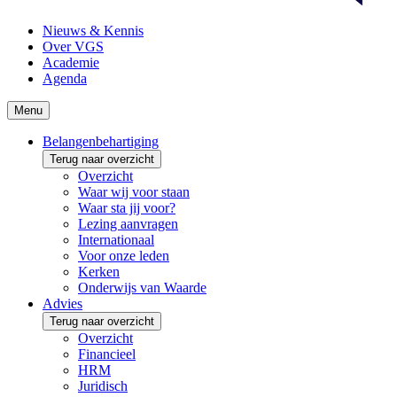
Nieuws & Kennis
Over VGS
Academie
Agenda
Menu
Belangenbehartiging
Terug naar overzicht
Overzicht
Waar wij voor staan
Waar sta jij voor?
Lezing aanvragen
Internationaal
Voor onze leden
Kerken
Onderwijs van Waarde
Advies
Terug naar overzicht
Overzicht
Financieel
HRM
Juridisch