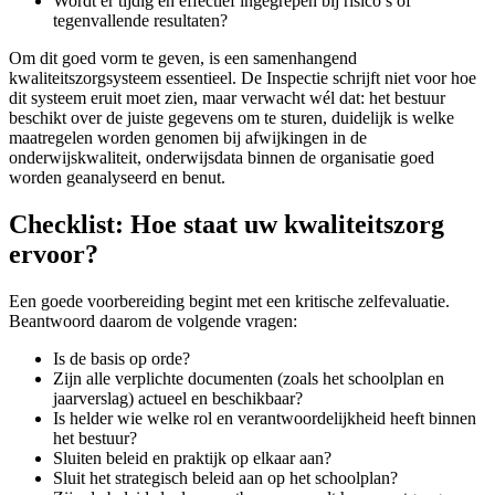
Wordt er tijdig en effectief ingegrepen bij risico’s of
tegenvallende resultaten?
Om dit goed vorm te geven, is een samenhangend
kwaliteitszorgsysteem essentieel. De Inspectie schrijft niet voor hoe
dit systeem eruit moet zien, maar verwacht wél dat: het bestuur
beschikt over de juiste gegevens om te sturen, duidelijk is welke
maatregelen worden genomen bij afwijkingen in de
onderwijskwaliteit, onderwijsdata binnen de organisatie goed
worden geanalyseerd en benut.
Checklist: Hoe staat uw kwaliteitszorg
ervoor?
Een goede voorbereiding begint met een kritische zelfevaluatie.
Beantwoord daarom de volgende vragen:
Is de basis op orde?
Zijn alle verplichte documenten (zoals het schoolplan en
jaarverslag) actueel en beschikbaar?
Is helder wie welke rol en verantwoordelijkheid heeft binnen
het bestuur?
Sluiten beleid en praktijk op elkaar aan?
Sluit het strategisch beleid aan op het schoolplan?