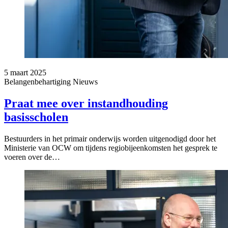
5 maart 2025
Belangenbehartiging
Nieuws
Praat mee over instandhouding
basisscholen
Bestuurders in het primair onderwijs worden uitgenodigd door het
Ministerie van OCW om tijdens regiobijeenkomsten het gesprek te
voeren over de…