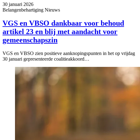
30 januari 2026
Belangenbehartiging
Nieuws
VGS en VBSO dankbaar voor behoud
artikel 23 en blij met aandacht voor
gemeenschapszin
VGS en VBSO zien positieve aanknopingspunten in het op vrijdag
30 januari gepresenteerde coalitieakkoord…