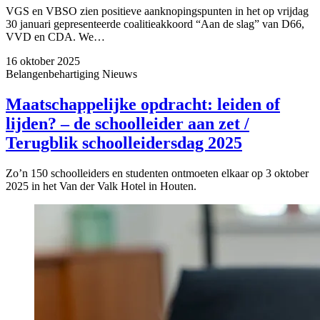
VGS en VBSO zien positieve aanknopingspunten in het op vrijdag
30 januari gepresenteerde coalitieakkoord “Aan de slag” van D66,
VVD en CDA. We…
16 oktober 2025
Belangenbehartiging
Nieuws
Maatschappelijke opdracht: leiden of
lijden? – de schoolleider aan zet /
Terugblik schoolleidersdag 2025
Zo’n 150 schoolleiders en studenten ontmoeten elkaar op 3 oktober
2025 in het Van der Valk Hotel in Houten.