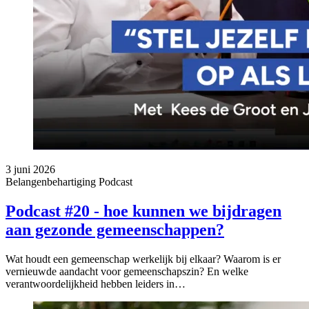
3 juni 2026
Belangenbehartiging
Podcast
Podcast #20 - hoe kunnen we bijdragen
aan gezonde gemeenschappen?
Wat houdt een gemeenschap werkelijk bij elkaar? Waarom is er
vernieuwde aandacht voor gemeenschapszin? En welke
verantwoordelijkheid hebben leiders in…