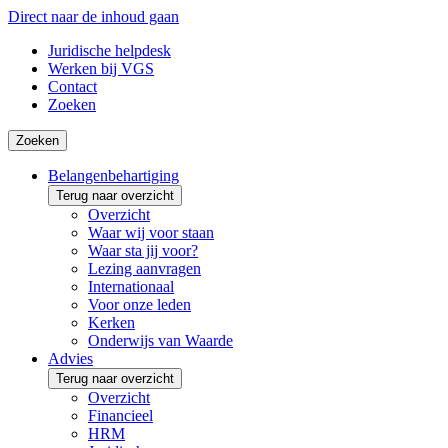
Direct naar de inhoud gaan
Juridische helpdesk
Werken bij VGS
Contact
Zoeken
Zoeken
Belangenbehartiging
Terug naar overzicht
Overzicht
Waar wij voor staan
Waar sta jij voor?
Lezing aanvragen
Internationaal
Voor onze leden
Kerken
Onderwijs van Waarde
Advies
Terug naar overzicht
Overzicht
Financieel
HRM