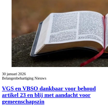
30 januari 2026
Belangenbehartiging
Nieuws
VGS en VBSO dankbaar voor behoud
artikel 23 en blij met aandacht voor
gemeenschapszin