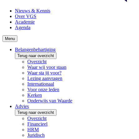
Nieuws & Kennis
Over VGS
Academie
Agenda
Menu
Belangenbehartiging
Terug naar overzicht
Overzicht
Waar wij voor staan
Waar sta jij voor?
Lezing aanvragen
Internationaal
Voor onze leden
Kerken
Onderwijs van Waarde
Advies
Terug naar overzicht
Overzicht
Financieel
HRM
Juridisch