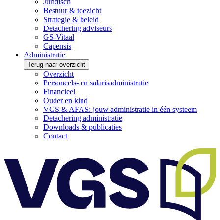
Juridisch
Bestuur & toezicht
Strategie & beleid
Detachering adviseurs
GS-Vitaal
Capensis
Administratie
Terug naar overzicht
Overzicht
Personeels- en salarisadministratie
Financieel
Ouder en kind
VGS & AFAS: jouw administratie in één systeem
Detachering administratie
Downloads & publicaties
Contact