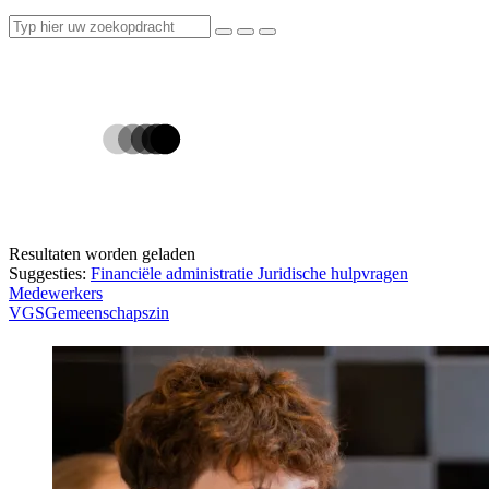
Resultaten worden geladen
Suggesties:
Financiële administratie
Juridische hulpvragen
Medewerkers
VGS
Gemeenschapszin