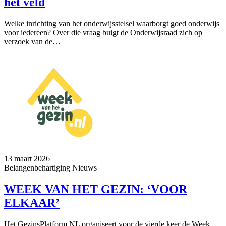
het veld
Welke inrichting van het onderwijsstelsel waarborgt goed onderwijs
voor iedereen? Over die vraag buigt de Onderwijsraad zich op
verzoek van de…
13 maart 2026
Belangenbehartiging
Nieuws
WEEK VAN HET GEZIN: ‘VOOR
ELKAAR’
Het GezinsPlatform.NL organiseert voor de vierde keer de Week