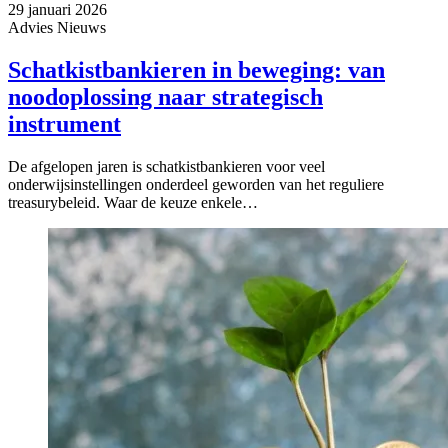
29 januari 2026
Advies
Nieuws
Schatkistbankieren in beweging: van
noodoplossing naar strategisch
instrument
De afgelopen jaren is schatkistbankieren voor veel
onderwijsinstellingen onderdeel geworden van het reguliere
treasurybeleid. Waar de keuze enkele…