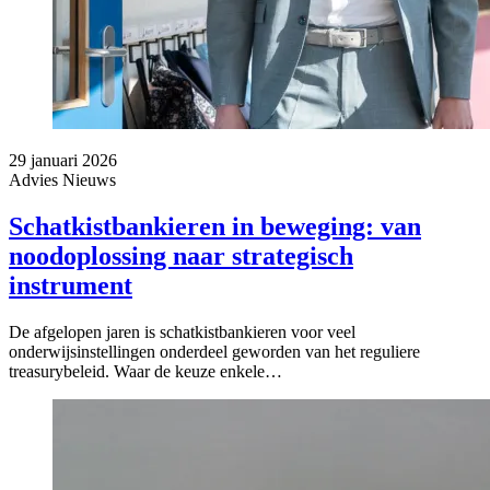
29 januari 2026
Advies
Nieuws
Schatkistbankieren in beweging: van
noodoplossing naar strategisch
instrument
De afgelopen jaren is schatkistbankieren voor veel
onderwijsinstellingen onderdeel geworden van het reguliere
treasurybeleid. Waar de keuze enkele…