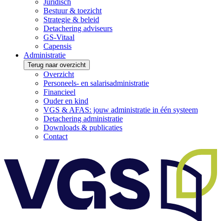
Juridisch
Bestuur & toezicht
Strategie & beleid
Detachering adviseurs
GS-Vitaal
Capensis
Administratie
Terug naar overzicht
Overzicht
Personeels- en salarisadministratie
Financieel
Ouder en kind
VGS & AFAS: jouw administratie in één systeem
Detachering administratie
Downloads & publicaties
Contact