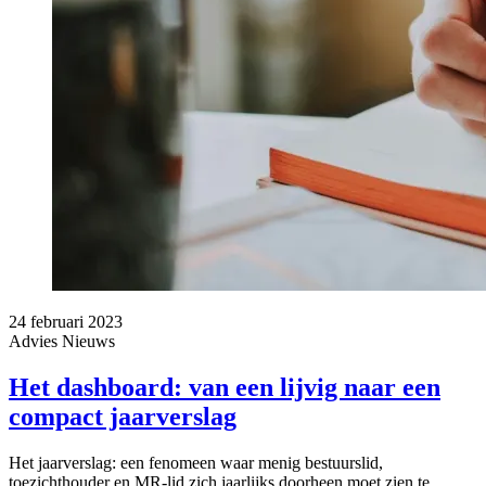
24 februari 2023
Advies
Nieuws
Het dashboard: van een lijvig naar een
compact jaarverslag
Het jaarverslag: een fenomeen waar menig bestuurslid,
toezichthouder en MR-lid zich jaarlijks doorheen moet zien te