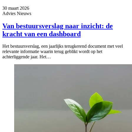
30 maart 2026
Advies
Nieuws
Van bestuursverslag naar inzicht: de
kracht van een dashboard
Het bestuursverslag, een jaarlijks terugkerend document met veel
relevante informatie waarin terug geblikt wordt op het
achterliggende jaar. Het…