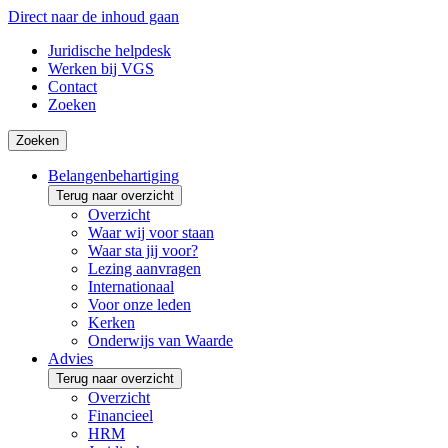
Direct naar de inhoud gaan
Juridische helpdesk
Werken bij VGS
Contact
Zoeken
Zoeken
Belangenbehartiging
Terug naar overzicht
Overzicht
Waar wij voor staan
Waar sta jij voor?
Lezing aanvragen
Internationaal
Voor onze leden
Kerken
Onderwijs van Waarde
Advies
Terug naar overzicht
Overzicht
Financieel
HRM