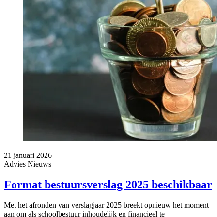
21 januari 2026
Advies
Nieuws
Format bestuursverslag 2025 beschikbaar
Met het afronden van verslagjaar 2025 breekt opnieuw het moment
aan om als schoolbestuur inhoudelijk en financieel te