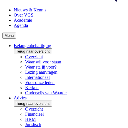
Nieuws & Kennis
Over VGS
Academie
Agenda
Menu
Belangenbehartiging
Terug naar overzicht
Overzicht
Waar wij voor staan
Waar sta jij voor?
Lezing aanvragen
Internationaal
Voor onze leden
Kerken
Onderwijs van Waarde
Advies
Terug naar overzicht
Overzicht
Financieel
HRM
Juridisch