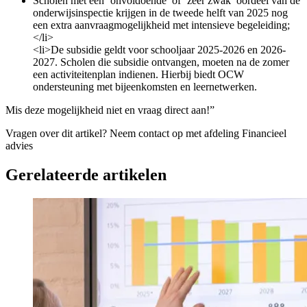
Scholen met een ‘onvoldoende’ of ‘zeer zwak’ oordeel van de
onderwijsinspectie krijgen in de tweede helft van 2025 nog
een extra aanvraagmogelijkheid met intensieve begeleiding;
</li>
<li>De subsidie geldt voor schooljaar 2025-2026 en 2026-
2027. Scholen die subsidie ontvangen, moeten na de zomer
een activiteitenplan indienen. Hierbij biedt OCW
ondersteuning met bijeenkomsten en leernetwerken.
Mis deze mogelijkheid niet en vraag direct aan!”
Vragen over dit artikel?
Neem contact op met afdeling Financieel
advies
Gerelateerde artikelen