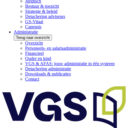
Juridisch
Bestuur & toezicht
Strategie & beleid
Detachering adviseurs
GS-Vitaal
Capensis
Administratie
Terug naar overzicht
Overzicht
Personeels- en salarisadministratie
Financieel
Ouder en kind
VGS & AFAS: jouw administratie in één systeem
Detachering administratie
Downloads & publicaties
Contact