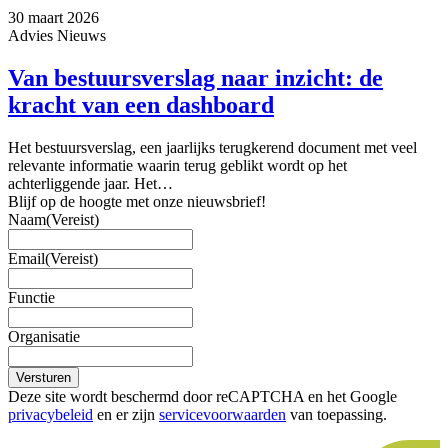
30 maart 2026
Advies
Nieuws
Van bestuursverslag naar inzicht: de
kracht van een dashboard
Het bestuursverslag, een jaarlijks terugkerend document met veel
relevante informatie waarin terug geblikt wordt op het
achterliggende jaar. Het…
Blijf op de hoogte met onze nieuwsbrief!
Naam
(Vereist)
Email
(Vereist)
Functie
Organisatie
Versturen
Deze site wordt beschermd door reCAPTCHA en het Google
privacybeleid
en er zijn
servicevoorwaarden
van toepassing.