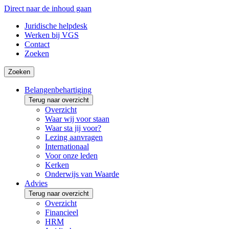
Direct naar de inhoud gaan
Juridische helpdesk
Werken bij VGS
Contact
Zoeken
Zoeken
Belangenbehartiging
Terug naar overzicht
Overzicht
Waar wij voor staan
Waar sta jij voor?
Lezing aanvragen
Internationaal
Voor onze leden
Kerken
Onderwijs van Waarde
Advies
Terug naar overzicht
Overzicht
Financieel
HRM