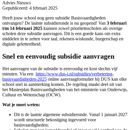
Advies
Nieuws
Gepubliceerd: 4 februari 2025
Heeft jouw school nog geen subsidie Basisvaardigheden
ontvangen? De laatste subsidieronde is nu geopend! Van
3 februari
t/m 14 februari 2025
kunnen zowel prioriteitsscholen als overige
scholen deze subsidie aanvragen. Dit is een goede kans om extra
middelen in te zetten voor taal, rekenen-wiskunde, burgerschap en
digitale geletterdheid.
Snel en eenvoudig subsidie aanvragen
Het aanvragen van de subsidie is eenvoudig en kost slechts vijf
minuten. Via een
https://www.dus-i.nl/subsidies/verbetering-
basisvaardigheden-2025
online aanvraagformulier bij DUS kan elke
school snel in aanmerking komen. De regeling maakt deel uit van
het Masterplan Basisvaardigheden van het ministerie van Onderwijs,
Cultuur en Wetenschap (OCW).
Wat je moet weten:
Dit is de laatste algemene subsidieronde. Vanaf 1 januari 2027
wordt structurele bekostiging ingevoerd voor
basisvaardigheden;