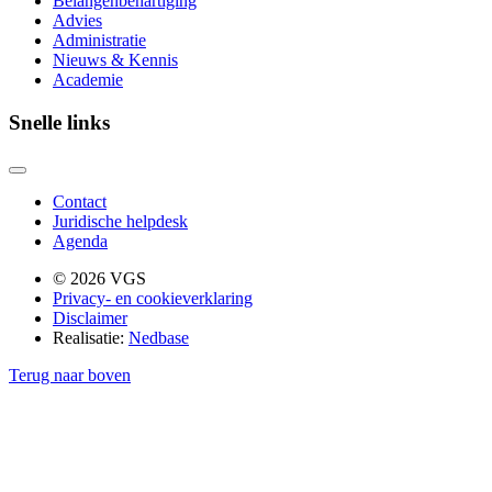
Belangenbehartiging
Advies
Administratie
Nieuws & Kennis
Academie
Snelle links
Contact
Juridische helpdesk
Agenda
© 2026 VGS
Privacy- en cookieverklaring
Disclaimer
Realisatie:
Nedbase
Terug naar boven