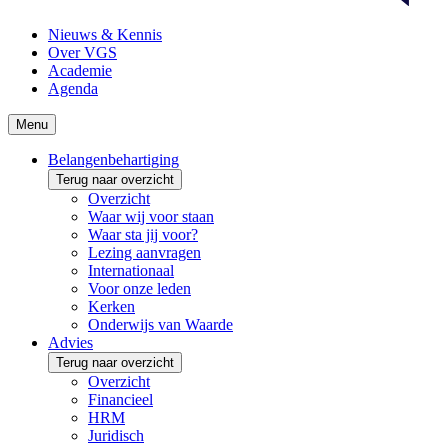
Nieuws & Kennis
Over VGS
Academie
Agenda
Menu
Belangenbehartiging
Terug naar overzicht
Overzicht
Waar wij voor staan
Waar sta jij voor?
Lezing aanvragen
Internationaal
Voor onze leden
Kerken
Onderwijs van Waarde
Advies
Terug naar overzicht
Overzicht
Financieel
HRM
Juridisch