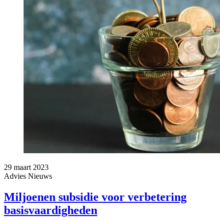
29 maart 2023
Advies
Nieuws
Miljoenen subsidie voor verbetering
basisvaardigheden