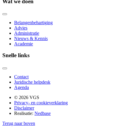
Wat we doen
Belangenbehartiging
Advies
Administratie
Nieuws & Kennis
Academie
Snelle links
Contact
Juridische helpdesk
Agenda
© 2026 VGS
Privacy- en cookieverklaring
Disclaimer
Realisatie:
Nedbase
Terug naar boven