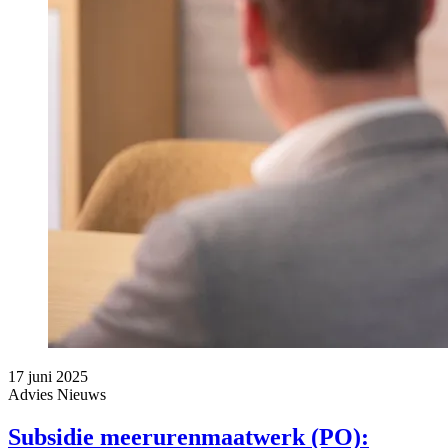
17 juni 2025
Advies
Nieuws
Subsidie meerurenmaatwerk (PO):