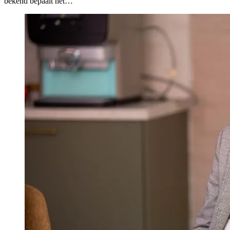
bekend bepaalt het…