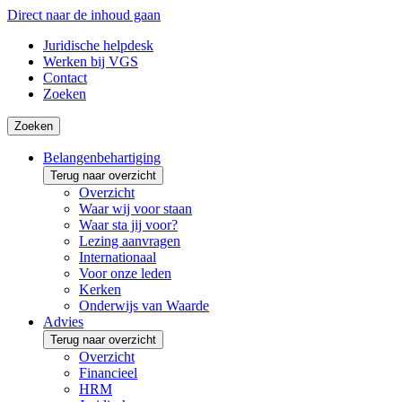
Direct naar de inhoud gaan
Juridische helpdesk
Werken bij VGS
Contact
Zoeken
Zoeken
Belangenbehartiging
Terug naar overzicht
Overzicht
Waar wij voor staan
Waar sta jij voor?
Lezing aanvragen
Internationaal
Voor onze leden
Kerken
Onderwijs van Waarde
Advies
Terug naar overzicht
Overzicht
Financieel
HRM