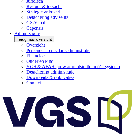
Juridisch
Bestuur & toezicht
Strategie & beleid
Detachering adviseurs
GS-Vitaal
Capensis
Administratie
Terug naar overzicht
Overzicht
Personeels- en salarisadministratie
Financieel
Ouder en kind
VGS & AFAS: jouw administratie in één systeem
Detachering administratie
Downloads & publicaties
Contact