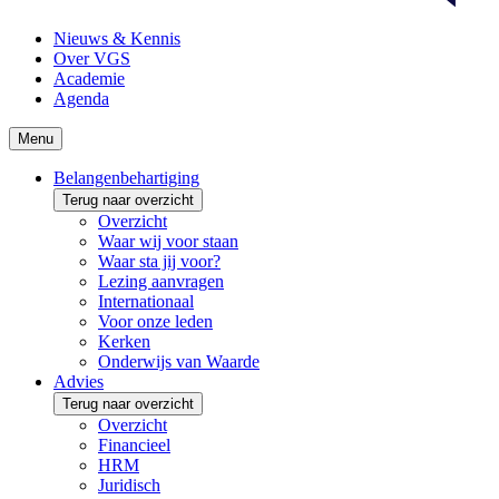
Nieuws & Kennis
Over VGS
Academie
Agenda
Menu
Belangenbehartiging
Terug naar overzicht
Overzicht
Waar wij voor staan
Waar sta jij voor?
Lezing aanvragen
Internationaal
Voor onze leden
Kerken
Onderwijs van Waarde
Advies
Terug naar overzicht
Overzicht
Financieel
HRM
Juridisch