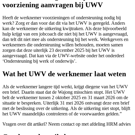
voorziening aanvragen bij UWV
Heeft de werknemer voorzieningen of ondersteuning nodig bij
werk? Zorg er dan voor dat dit via het UWV is geregeld. Anders
kan de werknemer de uitkering kwijtraken. Als deze bijvoorbeeld
hulp krijgt van een jobcoach die niet bij het UWV is aangevraagd,
dan telt dit niet mee als ondersteuning bij het werk. Werkgevers en
werknemers die ondersteuning willen behouden, moeten samen
zorgen dat deze uiterlijk 23 december 2025 bij het UWV is
aangevraagd. Dat kan via de UWV-website onder het onderdeel
‘Ondersteuning bij werk of onderwijs’.
Wat het UWV de werknemer laat weten
Als de werknemer langere tijd werkt, krijgt diegene van het UWV
een brief. Daarin staat dat de Wajong misschien stopt. Het UWV
belt de werknemer tussen 2 oktober 2025 en 31 maart 2026 om de
situatie te bespreken. Uiterlijk 31 mei 2026 ontvangt deze een brief
met de beslissing over de uitkering. Als de uitkering niet stopt, blijft
het UWV maandelijks controleren of de voorwaarden gelden.”
Vragen over dit artikel?
Neem contact op met afdeling HRM advies