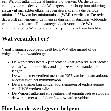
een Wajong-uitkering die al langere tijd werken. Op die datum
eindigt voor een deel van de Wajongers het recht op hun uitkering,
als zij vijf jaar achter elkaar hebben gewerkt en na die periode
minimaal 75% van het minimumloon (WML) verdienen. De reden is
dat wordt aangenomen, dat mensen dan zelf in staat zijn voldoende
te kunnen verdienen. De maatregel vloeit voort uit de Wet
vereenvoudiging Wajong, die sinds 1 januari 2021 van kracht is.
Wat verandert er?
Vanaf 1 januari 2026 beoordeelt het UWV elke maand of de
volgende 3 voorwaarden gelden:
De werknemer heeft 5 jaar achter elkaar gewerkt. Met ‘achter
elkaar’ wordt bedoeld: zonder pauze van 3 maanden of
langer.
De werknemer verdient meer dan 75% van het maatmanloon.
Meestal is dit het minimumloon.
De werknemer kan zonder voorzieningen of ondersteuning
van UWV werken.</li>
De Wajong-uitkering en eventueel het garantiebedrag stopt als
de werknemer aan al deze 3 voorwaarden voldoet.
Hoe kan de werkgever helpen: