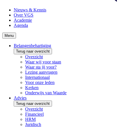
Nieuws & Kennis
Over VGS
Academie
Agenda
Menu
Belangenbehartiging
Terug naar overzicht
Overzicht
Waar wij voor staan
Waar sta jij voor?
Lezing aanvragen
Internationaal
Voor onze leden
Kerken
Onderwijs van Waarde
Advies
Terug naar overzicht
Overzicht
Financieel
HRM
Juridisch