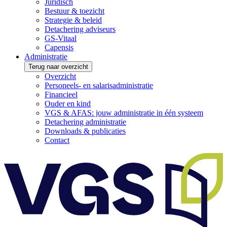
Juridisch
Bestuur & toezicht
Strategie & beleid
Detachering adviseurs
GS-Vitaal
Capensis
Administratie
Terug naar overzicht
Overzicht
Personeels- en salarisadministratie
Financieel
Ouder en kind
VGS & AFAS: jouw administratie in één systeem
Detachering administratie
Downloads & publicaties
Contact