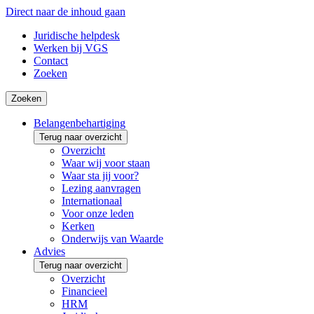
Direct naar de inhoud gaan
Juridische helpdesk
Werken bij VGS
Contact
Zoeken
Zoeken
Belangenbehartiging
Terug naar overzicht
Overzicht
Waar wij voor staan
Waar sta jij voor?
Lezing aanvragen
Internationaal
Voor onze leden
Kerken
Onderwijs van Waarde
Advies
Terug naar overzicht
Overzicht
Financieel
HRM