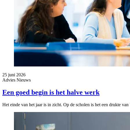
25 juni 2026
Advies
Nieuws
Een goed begin is het halve werk
Het einde van het jaar is in zicht. Op de scholen is het een drukte 