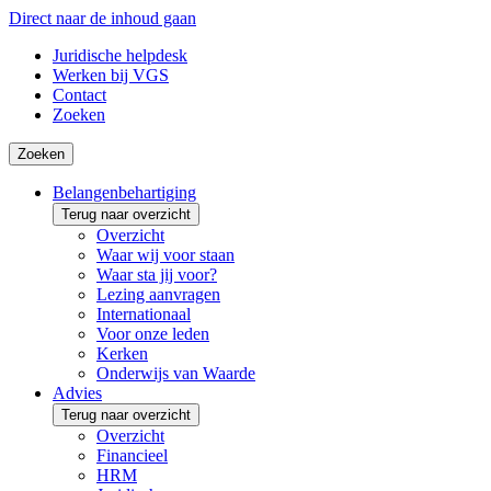
Direct naar de inhoud gaan
Juridische helpdesk
Werken bij VGS
Contact
Zoeken
Zoeken
Belangenbehartiging
Terug naar overzicht
Overzicht
Waar wij voor staan
Waar sta jij voor?
Lezing aanvragen
Internationaal
Voor onze leden
Kerken
Onderwijs van Waarde
Advies
Terug naar overzicht
Overzicht
Financieel
HRM