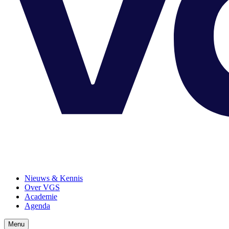
Nieuws & Kennis
Over VGS
Academie
Agenda
Menu