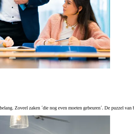
van belang. Zoveel zaken ´die nog even moeten gebeuren´. De puzzel van