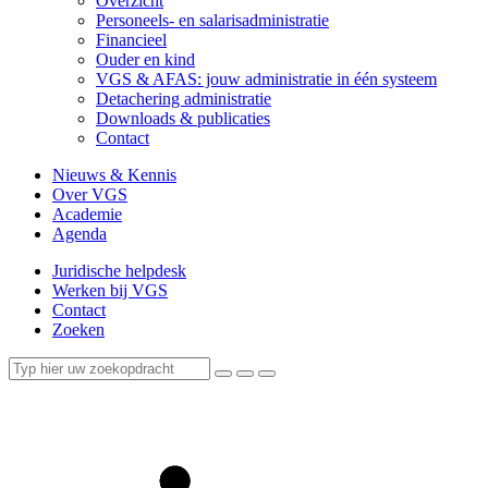
Overzicht
Personeels- en salarisadministratie
Financieel
Ouder en kind
VGS & AFAS: jouw administratie in één systeem
Detachering administratie
Downloads & publicaties
Contact
Nieuws & Kennis
Over VGS
Academie
Agenda
Juridische helpdesk
Werken bij VGS
Contact
Zoeken