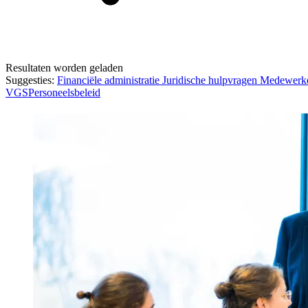
Resultaten worden geladen
Suggesties:
Financiële administratie
Juridische hulpvragen
Medewerk
VGS
Personeelsbeleid