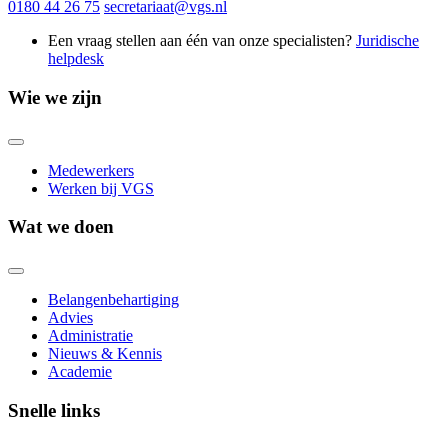
0180 44 26 75
secretariaat@vgs.nl
Een vraag stellen aan één van onze specialisten?
Juridische
helpdesk
Wie we zijn
Medewerkers
Werken bij VGS
Wat we doen
Belangenbehartiging
Advies
Administratie
Nieuws & Kennis
Academie
Snelle links