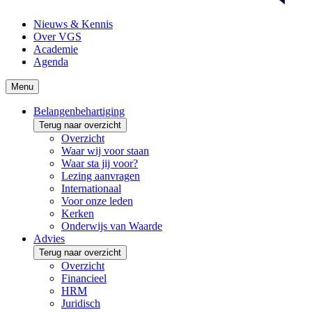
Nieuws & Kennis
Over VGS
Academie
Agenda
Menu
Belangenbehartiging
Terug naar overzicht
Overzicht
Waar wij voor staan
Waar sta jij voor?
Lezing aanvragen
Internationaal
Voor onze leden
Kerken
Onderwijs van Waarde
Advies
Terug naar overzicht
Overzicht
Financieel
HRM
Juridisch