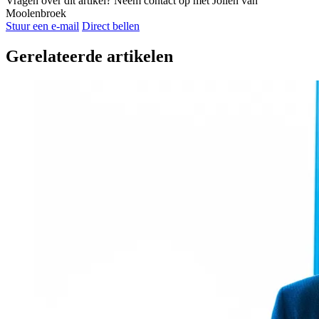
Vragen over dit artikel?
Neem contact op met Jolien van
Moolenbroek
Stuur een e-mail
Direct bellen
Gerelateerde artikelen