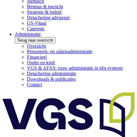
Juridisch
Bestuur & toezicht
Strategie & beleid
Detachering adviseurs
GS-Vitaal
Capensis
Administratie
Terug naar overzicht
Overzicht
Personeels- en salarisadministratie
Financieel
Ouder en kind
VGS & AFAS: jouw administratie in één systeem
Detachering administratie
Downloads & publicaties
Contact