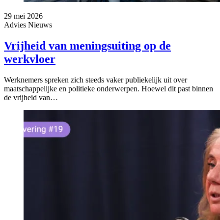
29 mei 2026
Advies
Nieuws
Vrijheid van meningsuiting op de
werkvloer
Werknemers spreken zich steeds vaker publiekelijk uit over
maatschappelijke en politieke onderwerpen. Hoewel dit past binnen
de vrijheid van…