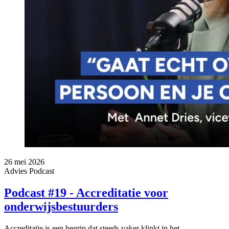
26 mei 2026
Advies
Podcast
Podcast #19 - Accreditatie voor
onderwijsbestuurders
Accreditatie is een begrip dat steeds vaker klinkt in het