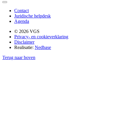
Contact
Juridische helpdesk
Agenda
© 2026 VGS
Privacy- en cookieverklaring
Disclaimer
Realisatie:
Nedbase
Terug naar boven