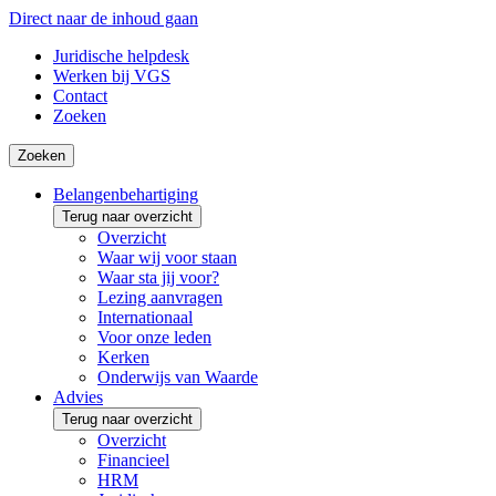
Direct naar de inhoud gaan
Juridische helpdesk
Werken bij VGS
Contact
Zoeken
Zoeken
Belangenbehartiging
Terug naar overzicht
Overzicht
Waar wij voor staan
Waar sta jij voor?
Lezing aanvragen
Internationaal
Voor onze leden
Kerken
Onderwijs van Waarde
Advies
Terug naar overzicht
Overzicht
Financieel
HRM