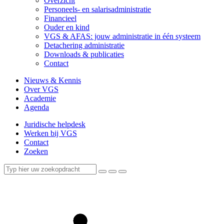
Overzicht
Personeels- en salarisadministratie
Financieel
Ouder en kind
VGS & AFAS: jouw administratie in één systeem
Detachering administratie
Downloads & publicaties
Contact
Nieuws & Kennis
Over VGS
Academie
Agenda
Juridische helpdesk
Werken bij VGS
Contact
Zoeken