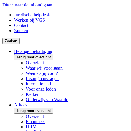
Direct naar de inhoud gaan
Juridische helpdesk
Werken bij VGS
Contact
Zoeken
Zoeken
Belangenbehartiging
Terug naar overzicht
Overzicht
Waar wij voor staan
Waar sta jij voor?
Lezing aanvragen
Internationaal
Voor onze leden
Kerken
Onderwijs van Waarde
Advies
Terug naar overzicht
Overzicht
Financieel
HRM