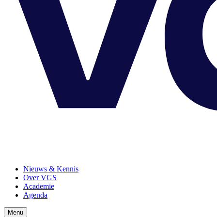
Nieuws & Kennis
Over VGS
Academie
Agenda
Menu