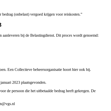
 bedrag (onbelast) vergoed krijgen voor reiskosten.”
3
 aanleveren bij de Belastingdienst. Dit proces wordt genoemd:
oen. Een Collectieve beheersorganisatie hoort hier ook bij.
 januari 2023 plaatsgevonden.
oor de persoon die het uitbetaalde bedrag heeft gekregen. De
en@vgs.nl