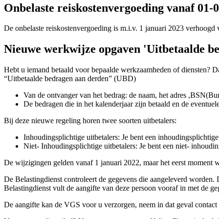
Onbelaste reiskostenvergoeding vanaf 01-
De onbelaste reiskostenvergoeding is m.i.v. 1 januari 2023 verhoogd 
Nieuwe werkwijze opgaven 'Uitbetaalde b
Hebt u iemand betaald voor bepaalde werkzaamheden of diensten? Dan
“Uitbetaalde bedragen aan derden” (UBD)
Van de ontvanger van het bedrag: de naam, het adres ,BSN(Bu
De bedragen die in het kalenderjaar zijn betaald en de eventue
Bij deze nieuwe regeling horen twee soorten uitbetalers:
Inhoudingsplichtige uitbetalers: Je bent een inhoudingsplichtig
Niet- Inhoudingsplichtige uitbetalers: Je bent een niet- inhoud
De wijzigingen gelden vanaf 1 januari 2022, maar het eerst moment w
De Belastingdienst controleert de gegevens die aangeleverd worden. 
Belastingdienst vult de aangifte van deze persoon vooraf in met de g
De aangifte kan de VGS voor u verzorgen, neem in dat geval conta