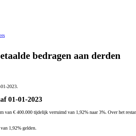
ers
betaalde bedragen aan derden
1-01-2023.
af 01-01-2023
m van € 400.000 tijdelijk verruimd van 1,92% naar 3%. Over het restant
 van 1,92% gelden.