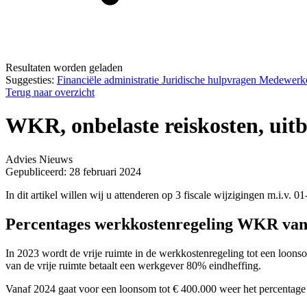
Resultaten worden geladen
Suggesties:
Financiële administratie
Juridische hulpvragen
Medewerk
Terug naar overzicht
WKR, onbelaste reiskosten, uit
Advies
Nieuws
Gepubliceerd: 28 februari 2024
In dit artikel willen wij u attenderen op 3 fiscale wijzigingen m.i.v. 0
Percentages werkkostenregeling WKR van
In 2023 wordt de vrije ruimte in de werkkostenregeling tot een loonso
van de vrije ruimte betaalt een werkgever 80% eindheffing.
Vanaf 2024 gaat voor een loonsom tot € 400.000 weer het percentage