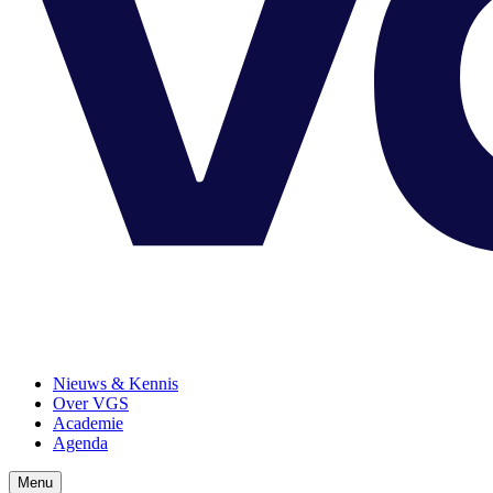
Nieuws & Kennis
Over VGS
Academie
Agenda
Menu