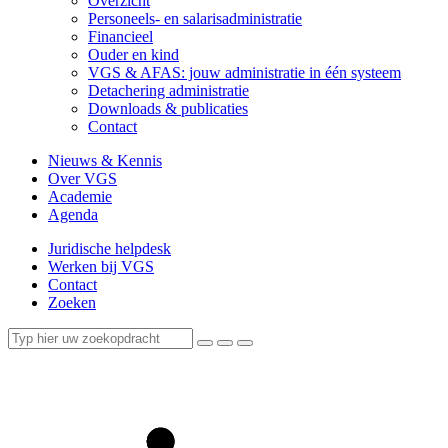
Overzicht
Personeels- en salarisadministratie
Financieel
Ouder en kind
VGS & AFAS: jouw administratie in één systeem
Detachering administratie
Downloads & publicaties
Contact
Nieuws & Kennis
Over VGS
Academie
Agenda
Juridische helpdesk
Werken bij VGS
Contact
Zoeken