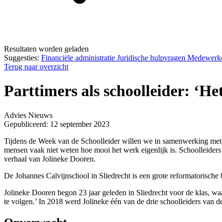
Resultaten worden geladen
Suggesties:
Financiële administratie
Juridische hulpvragen
Medewerk
Terug naar overzicht
Parttimers als schoolleider: ‘He
Advies
Nieuws
Gepubliceerd: 12 september 2023
Tijdens de Week van de Schoolleider willen we in samenwerking met D
mensen vaak niet weten hoe mooi het werk eigenlijk is. Schoolleiders
verhaal van Jolineke Dooren.
De Johannes Calvijnschool in Sliedrecht is een grote reformatorische 
Jolineke Dooren begon 23 jaar geleden in Sliedrecht voor de klas, waa
te volgen.’ In 2018 werd Jolineke één van de drie schoolleiders van d