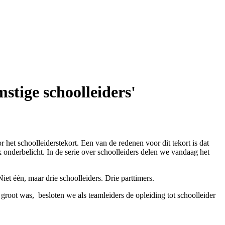
stige schoolleiders'
t schoolleiderstekort. Een van de redenen voor dit tekort is dat
 onderbelicht. In de serie over schoolleiders delen we vandaag het
et één, maar drie schoolleiders. Drie parttimers.
groot was, besloten we als teamleiders de opleiding tot schoolleider