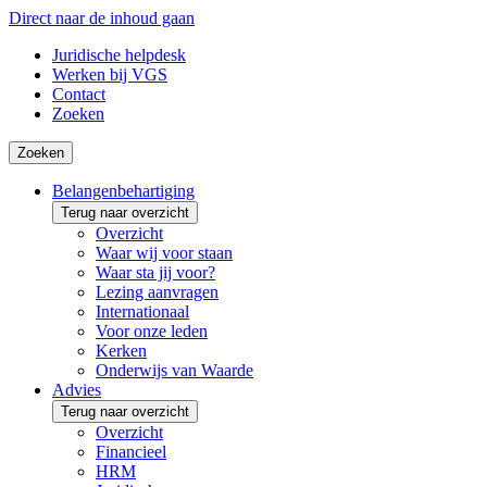
Direct naar de inhoud gaan
Juridische helpdesk
Werken bij VGS
Contact
Zoeken
Zoeken
Belangenbehartiging
Terug naar overzicht
Overzicht
Waar wij voor staan
Waar sta jij voor?
Lezing aanvragen
Internationaal
Voor onze leden
Kerken
Onderwijs van Waarde
Advies
Terug naar overzicht
Overzicht
Financieel
HRM