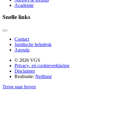
Academie
Snelle links
Contact
Juridische helpdesk
Agenda
© 2026 VGS
Privacy- en cookieverklaring
Disclaimer
Realisatie:
Nedbase
Terug naar boven