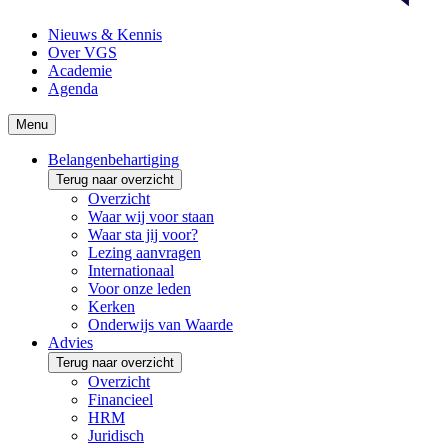
Nieuws & Kennis
Over VGS
Academie
Agenda
Menu
Belangenbehartiging
Terug naar overzicht
Overzicht
Waar wij voor staan
Waar sta jij voor?
Lezing aanvragen
Internationaal
Voor onze leden
Kerken
Onderwijs van Waarde
Advies
Terug naar overzicht
Overzicht
Financieel
HRM
Juridisch