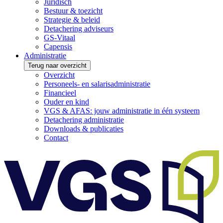
Juridisch
Bestuur & toezicht
Strategie & beleid
Detachering adviseurs
GS-Vitaal
Capensis
Administratie
Terug naar overzicht
Overzicht
Personeels- en salarisadministratie
Financieel
Ouder en kind
VGS & AFAS: jouw administratie in één systeem
Detachering administratie
Downloads & publicaties
Contact