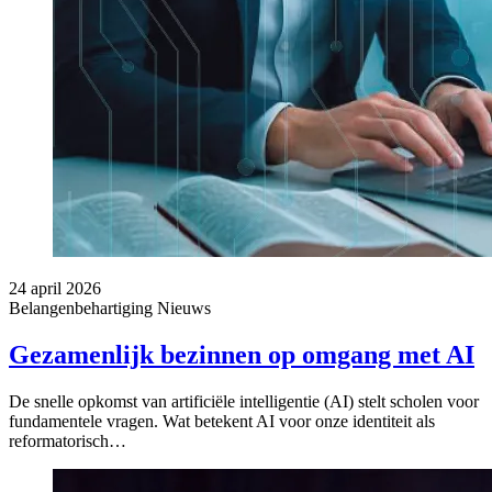
24 april 2026
Belangenbehartiging
Nieuws
Gezamenlijk bezinnen op omgang met AI
De snelle opkomst van artificiële intelligentie (AI) stelt scholen voor
fundamentele vragen. Wat betekent AI voor onze identiteit als
reformatorisch…