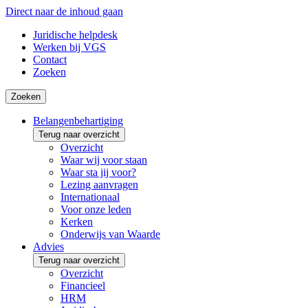
Direct naar de inhoud gaan
Juridische helpdesk
Werken bij VGS
Contact
Zoeken
Zoeken
Belangenbehartiging
Terug naar overzicht
Overzicht
Waar wij voor staan
Waar sta jij voor?
Lezing aanvragen
Internationaal
Voor onze leden
Kerken
Onderwijs van Waarde
Advies
Terug naar overzicht
Overzicht
Financieel
HRM