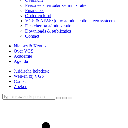
Overzicht
Personeels- en salarisadministratie
Financieel
Ouder en kind
VGS & AFAS: jouw administratie in één systeem
Detachering administratie
Downloads & publicaties
Contact
Nieuws & Kennis
Over VGS
Academie
Agenda
Juridische helpdesk
Werken bij VGS
Contact
Zoeken