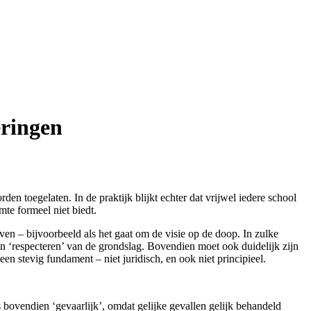
eringen
n toegelaten. In de praktijk blijkt echter dat vrijwel iedere school
mte formeel niet biedt.
ijven – bijvoorbeeld als het gaat om de visie op de doop. In zulke
 en ‘respecteren’ van de grondslag. Bovendien moet ook duidelijk zijn
 stevig fundament – niet juridisch, en ook niet principieel.
s bovendien ‘gevaarlijk’, omdat gelijke gevallen gelijk behandeld