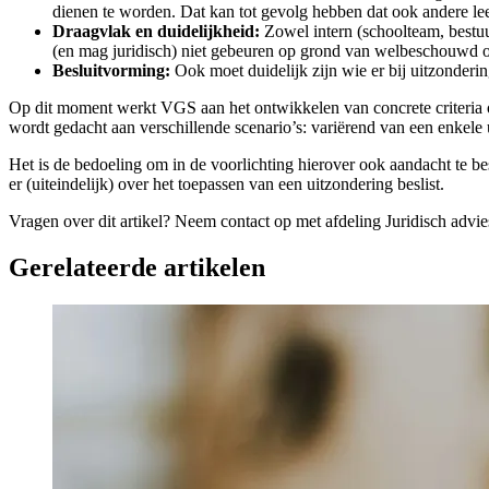
dienen te worden. Dat kan tot gevolg hebben dat ook andere leer
Draagvlak en duidelijkheid:
Zowel intern (schoolteam, bestuur
(en mag juridisch) niet gebeuren op grond van welbeschouwd on
Besluitvorming:
Ook moet duidelijk zijn wie er bij uitzondering
Op dit moment werkt VGS aan het ontwikkelen van concrete criteria 
wordt gedacht aan verschillende scenario’s: variërend van een enkele 
Het is de bedoeling om in de voorlichting hierover ook aandacht te be
er (uiteindelijk) over het toepassen van een uitzondering beslist.
Vragen over dit artikel?
Neem contact op met afdeling Juridisch advie
Gerelateerde artikelen