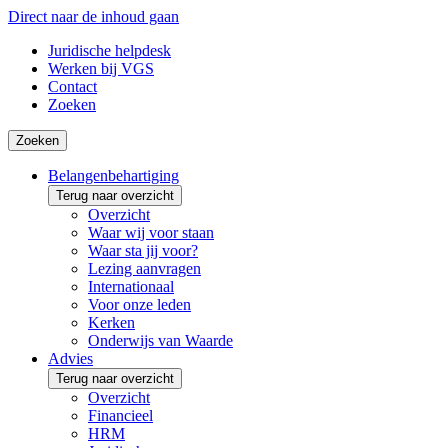
Direct naar de inhoud gaan
Juridische helpdesk
Werken bij VGS
Contact
Zoeken
Zoeken
Belangenbehartiging
Terug naar overzicht
Overzicht
Waar wij voor staan
Waar sta jij voor?
Lezing aanvragen
Internationaal
Voor onze leden
Kerken
Onderwijs van Waarde
Advies
Terug naar overzicht
Overzicht
Financieel
HRM