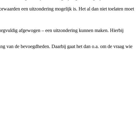
orwaarden een uitzondering mogelijk is. Het al dan niet toelaten moet
zorgvuldig afgewogen – een uitzondering kunnen maken. Hierbij
eling van de bevoegdheden. Daarbij gaat het dan o.a. om de vraag wie