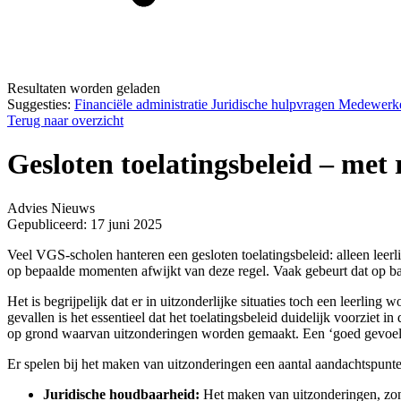
Resultaten worden geladen
Suggesties:
Financiële administratie
Juridische hulpvragen
Medewerk
Terug naar overzicht
Gesloten toelatingsbeleid – met
Advies
Nieuws
Gepubliceerd: 17 juni 2025
Veel VGS-scholen hanteren een gesloten toelatingsbeleid: alleen leerl
op bepaalde momenten afwijkt van deze regel. Vaak gebeurt dat op basis
Het is begrijpelijk dat er in uitzonderlijke situaties toch een leerling
gevallen is het essentieel dat het toelatingsbeleid duidelijk voorziet
op grond waarvan uitzonderingen worden gemaakt. Een ‘goed gevoel’ na
Er spelen bij het maken van uitzonderingen een aantal aandachtspunt
Juridische houdbaarheid:
Het maken van uitzonderingen, zonde