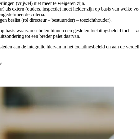
lingen (vrijwel) niet meer te weigeren zijn.
) als extern (ouders, inspectie) moet helder zijn op basis van welke vo
gedefinieerde criteria.
en beslist (rol directeur – bestuur(der) – toezichthouder).
op basis waarvan scholen binnen een gesloten toelatingsbeleid toch – 
uitzondering tot een breder palet daarvan.
steden aan de integratie hiervan in het toelatingsbeleid en aan de verd
s