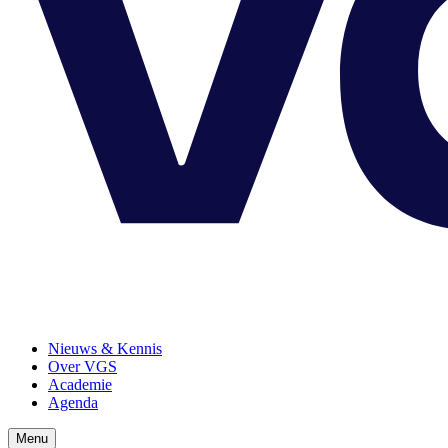
Nieuws & Kennis
Over VGS
Academie
Agenda
Menu