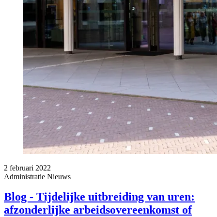
2 februari 2022
Administratie
Nieuws
Blog - Tijdelijke uitbreiding van uren:
afzonderlijke arbeidsovereenkomst of