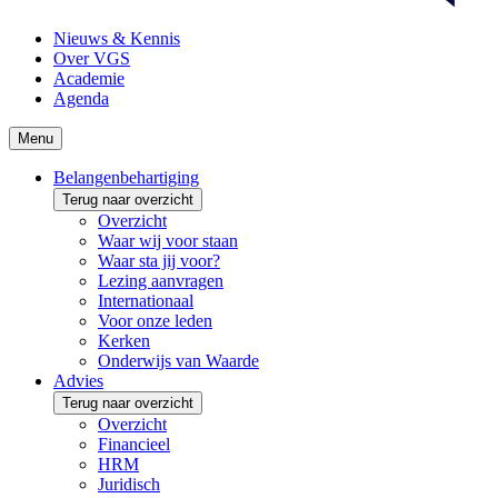
Nieuws & Kennis
Over VGS
Academie
Agenda
Menu
Belangenbehartiging
Terug naar overzicht
Overzicht
Waar wij voor staan
Waar sta jij voor?
Lezing aanvragen
Internationaal
Voor onze leden
Kerken
Onderwijs van Waarde
Advies
Terug naar overzicht
Overzicht
Financieel
HRM
Juridisch