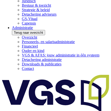
Juridisch
Bestuur & toezicht
Strategie & beleid
Detachering adviseurs
GS-Vitaal
Capensis
Administratie
Terug naar overzicht
Overzicht
Personeels- en salarisadministratie
Financieel
Ouder en kind
VGS & AFAS: jouw administratie in één systeem
Detachering administratie
Downloads & publicaties
Contact