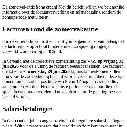
De zomervakantie komt eraan! Met dit bericht willen we belangrijke
informatie over de factuurverwerking en salarisbetaling rondom de
zomerperiode met u delen.
Facturen rond de zomervakantie
Om deze periode van rust echt rustig in te gaan is het van belang dat
de facturen die op school binnenkomen zo spoedig mogelijk
verwerkt worden in SpendCloud.
In verband met de collectieve zomersluiting zal VGS
op vrijdag 31
juli 2026
voor de sluiting de facturen betaalbaar stellen. De facturen
die tot en met
woensdag 29 juli 2026
bij ons binnenkomen zullen
nog voor de zomersluiting betaald worden. Facturen die na deze tijd
binnenkomen, zullen pas in de week van 17 augustus ter betaling
aangeboden worden. Heeft u in deze periode een factuur die met
spoed betaald moet worden, dan kan deze door de penningmeester
betaald worden.
Salarisbetalingen
In de maanden juli en augustus vinden de reguliere salarisbetalingen
plaats. Wilt u ervoor zorgen dat het saldo op de rekening-courant in