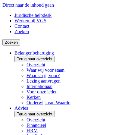
Direct naar de inhoud gaan
Juridische helpdesk
Werken bij VGS
Contact
Zoeken
Zoeken
Belangenbehartiging
Terug naar overzicht
Overzicht
Waar wij voor staan
Waar sta jij voor?
Lezing aanvragen
Internationaal
Voor onze leden
Kerken
Onderwijs van Waarde
Advies
Terug naar overzicht
Overzicht
Financieel
HRM