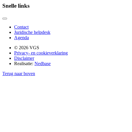
Snelle links
Contact
Juridische helpdesk
Agenda
© 2026 VGS
Privacy- en cookieverklaring
Disclaimer
Realisatie:
Nedbase
Terug naar boven