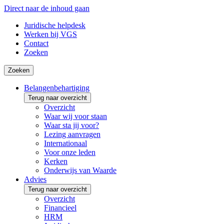
Direct naar de inhoud gaan
Juridische helpdesk
Werken bij VGS
Contact
Zoeken
Zoeken
Belangenbehartiging
Terug naar overzicht
Overzicht
Waar wij voor staan
Waar sta jij voor?
Lezing aanvragen
Internationaal
Voor onze leden
Kerken
Onderwijs van Waarde
Advies
Terug naar overzicht
Overzicht
Financieel
HRM