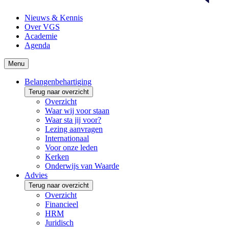
Nieuws & Kennis
Over VGS
Academie
Agenda
Menu
Belangenbehartiging
Terug naar overzicht
Overzicht
Waar wij voor staan
Waar sta jij voor?
Lezing aanvragen
Internationaal
Voor onze leden
Kerken
Onderwijs van Waarde
Advies
Terug naar overzicht
Overzicht
Financieel
HRM
Juridisch