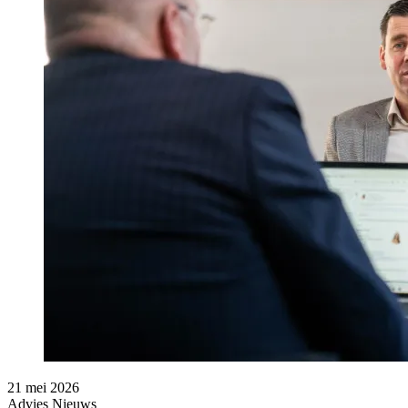
21 mei 2026
Advies
Nieuws