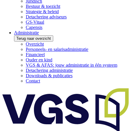
Juridisch
Bestuur & toezicht
Strategie & beleid
Detachering adviseurs
GS-Vitaal
Capensis
Administratie
Terug naar overzicht
Overzicht
Personeels- en salarisadministratie
Financieel
Ouder en kind
VGS & AFAS: jouw administratie in één systeem
Detachering administratie
Downloads & publicaties
Contact