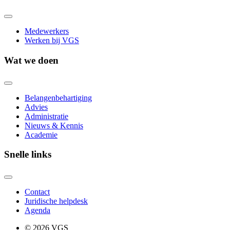
Medewerkers
Werken bij VGS
Wat we doen
Belangenbehartiging
Advies
Administratie
Nieuws & Kennis
Academie
Snelle links
Contact
Juridische helpdesk
Agenda
© 2026 VGS