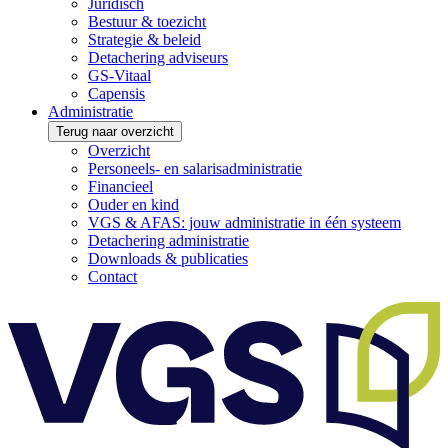
Juridisch
Bestuur & toezicht
Strategie & beleid
Detachering adviseurs
GS-Vitaal
Capensis
Administratie
Terug naar overzicht
Overzicht
Personeels- en salarisadministratie
Financieel
Ouder en kind
VGS & AFAS: jouw administratie in één systeem
Detachering administratie
Downloads & publicaties
Contact