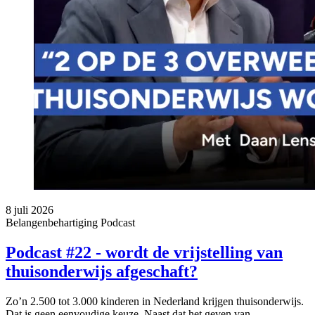
8 juli 2026
Belangenbehartiging
Podcast
Podcast #22 - wordt de vrijstelling van
thuisonderwijs afgeschaft?
Zo’n 2.500 tot 3.000 kinderen in Nederland krijgen thuisonderwijs.
Dat is geen eenvoudige keuze. Naast dat het geven van