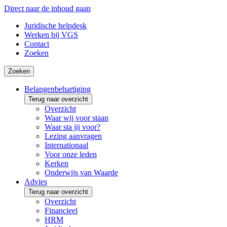
Direct naar de inhoud gaan
Juridische helpdesk
Werken bij VGS
Contact
Zoeken
Zoeken
Belangenbehartiging
Terug naar overzicht
Overzicht
Waar wij voor staan
Waar sta jij voor?
Lezing aanvragen
Internationaal
Voor onze leden
Kerken
Onderwijs van Waarde
Advies
Terug naar overzicht
Overzicht
Financieel
HRM