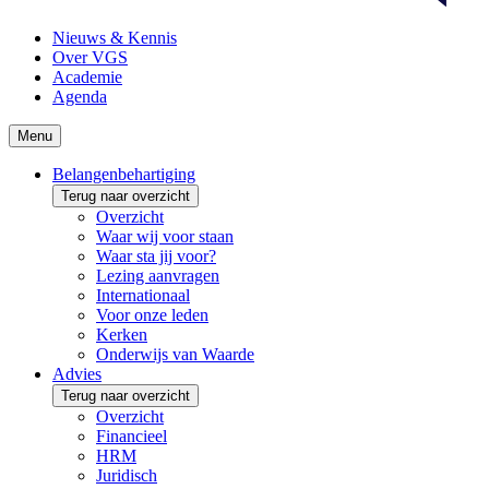
Nieuws & Kennis
Over VGS
Academie
Agenda
Menu
Belangenbehartiging
Terug naar overzicht
Overzicht
Waar wij voor staan
Waar sta jij voor?
Lezing aanvragen
Internationaal
Voor onze leden
Kerken
Onderwijs van Waarde
Advies
Terug naar overzicht
Overzicht
Financieel
HRM
Juridisch