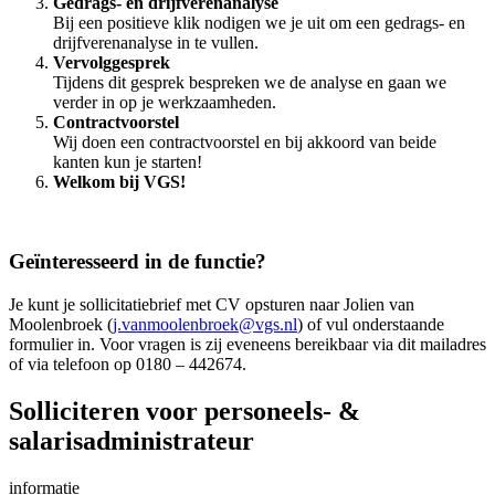
Gedrags- en drijfverenanalyse
Bij een positieve klik nodigen we je uit om een gedrags- en
drijfverenanalyse in te vullen.
Vervolggesprek
Tijdens dit gesprek bespreken we de analyse en gaan we
verder in op je werkzaamheden.
Contractvoorstel
Wij doen een contractvoorstel en bij akkoord van beide
kanten kun je starten!
Welkom bij VGS!
Geïnteresseerd in de functie?
Je kunt je sollicitatiebrief met CV opsturen naar Jolien van
Moolenbroek (
j.vanmoolenbroek@vgs.nl
) of vul onderstaande
formulier in. Voor vragen is zij eveneens bereikbaar via dit mailadres
of via telefoon op 0180 – 442674.
Solliciteren voor personeels- &
salarisadministrateur
informatie