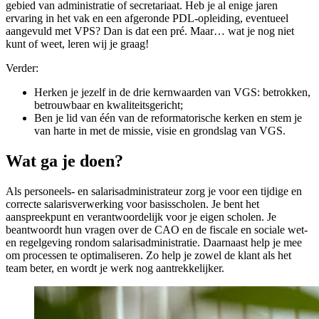
gebied van administratie of secretariaat. Heb je al enige jaren
ervaring in het vak en een afgeronde PDL-opleiding, eventueel
aangevuld met VPS? Dan is dat een pré. Maar… wat je nog niet
kunt of weet, leren wij je graag!
Verder:
Herken je jezelf in de drie kernwaarden van VGS: betrokken,
betrouwbaar en kwaliteitsgericht;
Ben je lid van één van de reformatorische kerken en stem je
van harte in met de missie, visie en grondslag van VGS.
Wat ga je doen?
Als personeels- en salarisadministrateur zorg je voor een tijdige en
correcte salarisverwerking voor basisscholen. Je bent het
aanspreekpunt en verantwoordelijk voor je eigen scholen. Je
beantwoordt hun vragen over de CAO en de fiscale en sociale wet-
en regelgeving rondom salarisadministratie. Daarnaast help je mee
om processen te optimaliseren. Zo help je zowel de klant als het
team beter, en wordt je werk nog aantrekkelijker.