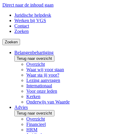
Direct naar de inhoud gaan
Juridische helpdesk
Werken bij VGS
Contact
Zoeken
Zoeken
Belangenbehartiging
Terug naar overzicht
Overzicht
Waar wij voor staan
Waar sta jij voor?
Lezing aanvragen
Internationaal
Voor onze leden
Kerken
Onderwijs van Waarde
Advies
Terug naar overzicht
Overzicht
Financieel
HRM