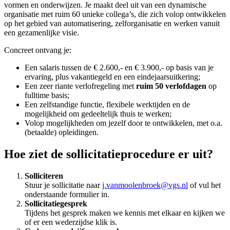
vormen en onderwijzen. Je maakt deel uit van een dynamische
organisatie met ruim 60 unieke collega’s, die zich volop ontwikkelen
op het gebied van automatisering, zelforganisatie en werken vanuit
een gezamenlijke visie.
Concreet ontvang je:
Een salaris tussen de € 2.600,- en € 3.900,- op basis van je
ervaring, plus vakantiegeld en een eindejaarsuitkering;
Een zeer riante verlofregeling met
ruim 50 verlofdagen
op
fulltime basis;
Een zelfstandige functie, flexibele werktijden en de
mogelijkheid om gedeeltelijk thuis te werken;
Volop mogelijkheden om jezelf door te ontwikkelen, met o.a.
(betaalde) opleidingen.
Hoe ziet de sollicitatieprocedure er uit?
Solliciteren
Stuur je sollicitatie naar
j.vanmoolenbroek@vgs.nl
of vul het
onderstaande formulier in.
Sollicitatiegesprek
Tijdens het gesprek maken we kennis met elkaar en kijken we
of er een wederzijdse klik is.