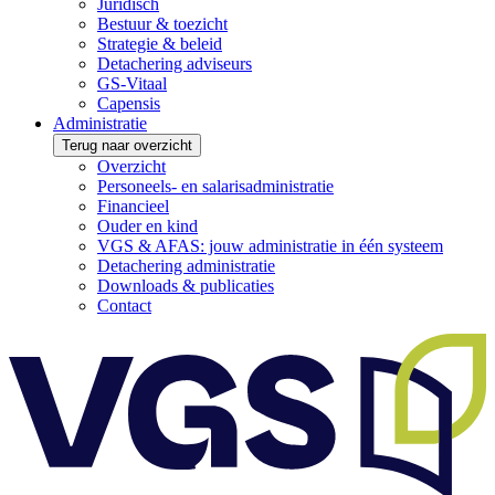
Juridisch
Bestuur & toezicht
Strategie & beleid
Detachering adviseurs
GS-Vitaal
Capensis
Administratie
Terug naar overzicht
Overzicht
Personeels- en salarisadministratie
Financieel
Ouder en kind
VGS & AFAS: jouw administratie in één systeem
Detachering administratie
Downloads & publicaties
Contact