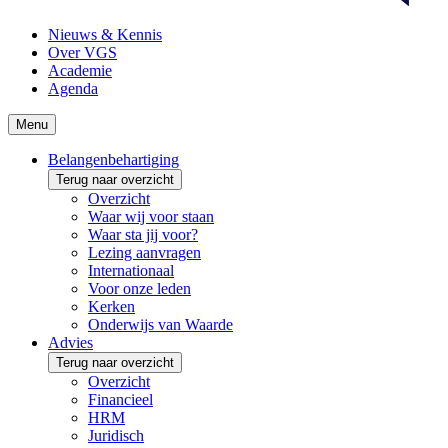
Nieuws & Kennis
Over VGS
Academie
Agenda
Menu
Belangenbehartiging
Terug naar overzicht
Overzicht
Waar wij voor staan
Waar sta jij voor?
Lezing aanvragen
Internationaal
Voor onze leden
Kerken
Onderwijs van Waarde
Advies
Terug naar overzicht
Overzicht
Financieel
HRM
Juridisch