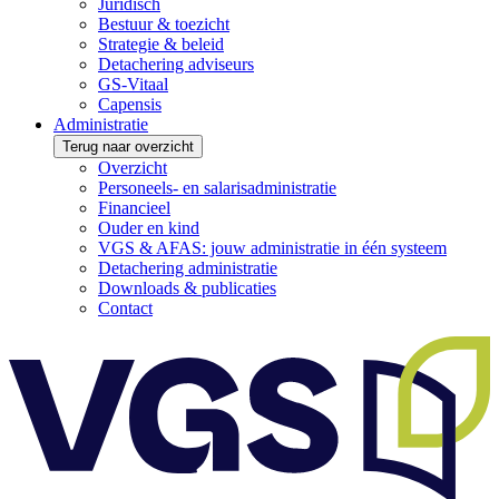
Juridisch
Bestuur & toezicht
Strategie & beleid
Detachering adviseurs
GS-Vitaal
Capensis
Administratie
Terug naar overzicht
Overzicht
Personeels- en salarisadministratie
Financieel
Ouder en kind
VGS & AFAS: jouw administratie in één systeem
Detachering administratie
Downloads & publicaties
Contact