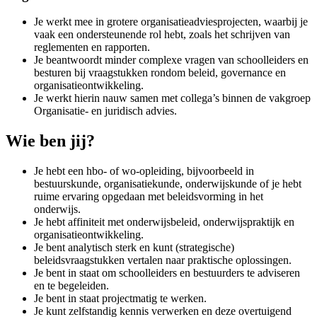
Je werkt mee in grotere organisatieadviesprojecten, waarbij je
vaak een ondersteunende rol hebt, zoals het schrijven van
reglementen en rapporten.
Je beantwoordt minder complexe vragen van schoolleiders en
besturen bij vraagstukken rondom beleid, governance en
organisatieontwikkeling.
Je werkt hierin nauw samen met collega’s binnen de vakgroep
Organisatie- en juridisch advies.
Wie ben jij?
Je hebt een hbo- of wo-opleiding, bijvoorbeeld in
bestuurskunde, organisatiekunde, onderwijskunde of je hebt
ruime ervaring opgedaan met beleidsvorming in het
onderwijs.
Je hebt affiniteit met onderwijsbeleid, onderwijspraktijk en
organisatieontwikkeling.
Je bent analytisch sterk en kunt (strategische)
beleidsvraagstukken vertalen naar praktische oplossingen.
Je bent in staat om schoolleiders en bestuurders te adviseren
en te begeleiden.
Je bent in staat projectmatig te werken.
Je kunt zelfstandig kennis verwerken en deze overtuigend