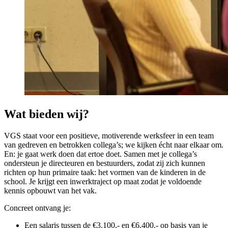
Wat bieden wij?
VGS staat voor een positieve, motiverende werksfeer in een team
van gedreven en betrokken collega’s; we kijken écht naar elkaar om.
En: je gaat werk doen dat ertoe doet. Samen met je collega’s
ondersteun je directeuren en bestuurders, zodat zij zich kunnen
richten op hun primaire taak: het vormen van de kinderen in de
school. Je krijgt een inwerktraject op maat zodat je voldoende
kennis opbouwt van het vak.
Concreet ontvang je:
Een salaris tussen de €3.100,- en €6.400,- op basis van je