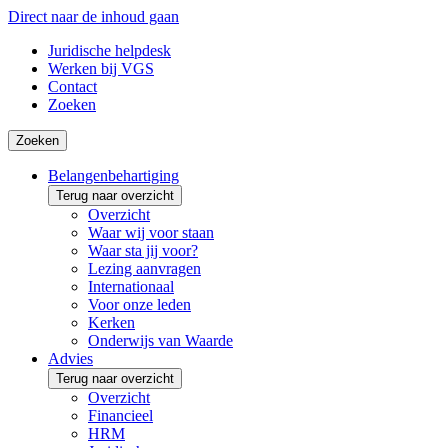
Direct naar de inhoud gaan
Juridische helpdesk
Werken bij VGS
Contact
Zoeken
Zoeken
Belangenbehartiging
Terug naar overzicht
Overzicht
Waar wij voor staan
Waar sta jij voor?
Lezing aanvragen
Internationaal
Voor onze leden
Kerken
Onderwijs van Waarde
Advies
Terug naar overzicht
Overzicht
Financieel
HRM