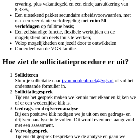
ervaring, plus vakantiegeld en een eindejaarsuitkering van
8,33%;
Een uitstekend pakket secundaire arbeidsvoorwaarden, met
o.a. een zeer riante verlofregeling met
ruim 50
verlofdagen
op fulltime basis;
Een zelfstandige functie, flexibele werktijden en de
mogelijkheid om deels thuis te werken;
Volop mogelijkheden om jezelf door te ontwikkelen.
Onderdeel van de VGS familie.
Hoe ziet de sollicitatieprocedure er uit?
Solliciteren
Stuur je sollicitatie naar
j.vanmoolenbroek@vgs.nl
of vul het
onderstaande formulier in.
Sollicitatiegesprek
Tijdens het gesprek maken we kennis met elkaar en kijken we
of er een wederzijdse klik is.
Gedrags- en drijfverenanalyse
Bij een positieve klik nodigen we je uit om een gedrags- en
drijfverenanalyse in te vullen. Dit wordt eventueel aangevuld
met een assessment.
Vervolggesprek
Tijdens dit gesprek bespreken we de analyse en gaan we