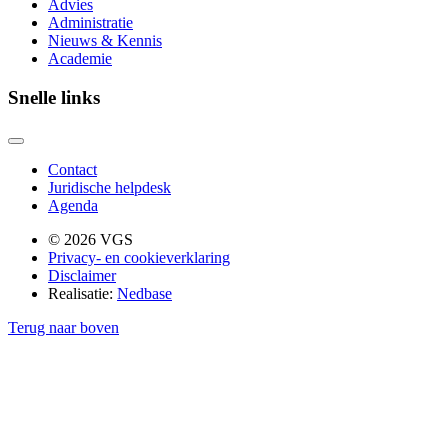
Advies
Administratie
Nieuws & Kennis
Academie
Snelle links
Contact
Juridische helpdesk
Agenda
© 2026 VGS
Privacy- en cookieverklaring
Disclaimer
Realisatie:
Nedbase
Terug naar boven