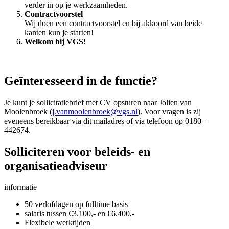
verder in op je werkzaamheden.
Contractvoorstel
Wij doen een contractvoorstel en bij akkoord van beide
kanten kun je starten!
Welkom bij VGS!
Geïnteresseerd in de functie?
Je kunt je sollicitatiebrief met CV opsturen naar Jolien van
Moolenbroek (
j.vanmoolenbroek@vgs.nl
). Voor vragen is zij
eveneens bereikbaar via dit mailadres of via telefoon op 0180 –
442674.
Solliciteren voor beleids- en
organisatieadviseur
informatie
50 verlofdagen op fulltime basis
salaris tussen €3.100,- en €6.400,-
Flexibele werktijden