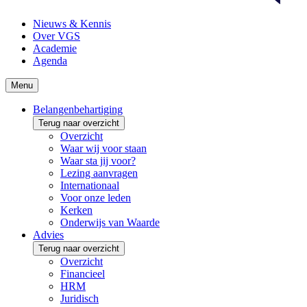
Nieuws & Kennis
Over VGS
Academie
Agenda
Menu
Belangenbehartiging
Terug naar overzicht
Overzicht
Waar wij voor staan
Waar sta jij voor?
Lezing aanvragen
Internationaal
Voor onze leden
Kerken
Onderwijs van Waarde
Advies
Terug naar overzicht
Overzicht
Financieel
HRM
Juridisch