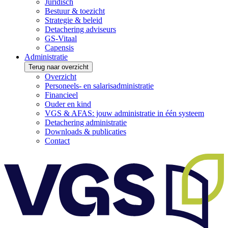
Juridisch
Bestuur & toezicht
Strategie & beleid
Detachering adviseurs
GS-Vitaal
Capensis
Administratie
Terug naar overzicht
Overzicht
Personeels- en salarisadministratie
Financieel
Ouder en kind
VGS & AFAS: jouw administratie in één systeem
Detachering administratie
Downloads & publicaties
Contact