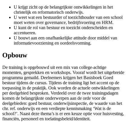
U krijgt zicht op de belangrijkste ontwikkelingen in het
christelijk en reformatorisch onderwijs.
U weet wat een bestuurder of toezichthouder van een school
moet weten over governance, bedrijfsvoering en HRM.
U kunt de rol van bestuur en toezicht onderscheiden en
accentueren.
U bouwt aan een onafhankelijke attitude door middel van
informatievoorziening en oordeelsvorming.
Opbouw
De training is opgebouwd uit een mix van college-achtige
momenten, gesprekken en workshops. Vooraf wordt het uitgebreide
programma gemaild. Deelnemers krijgen het Basisboek Goed
bestuur tijdens de cursus. Tijdens de training ligt het accent op de
toepassing in de praktijk. Ook worden de actuele ontwikkelingen
per deelgebied besproken. Verdeeld over de twee trainingsdagen
komen de belangrijkste onderwerpen aan de orde voor de
deelgebieden: goed bestuur, onderwijsinspectie, de waarde van het
chr. ref. onderwijs en een verdiepte kennismaking ‘Wat is de
school?’. Naast deze thema’s is er een keuze optie voor huisvesting,
financiën, personeel en toelatingsbeleid/identiteit.