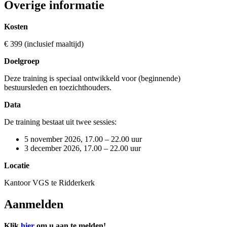
Overige informatie
Kosten
€ 399 (inclusief maaltijd)
Doelgroep
Deze training is speciaal ontwikkeld voor (beginnende)
bestuursleden en toezichthouders.
Data
De training bestaat uit twee sessies:
5 november 2026, 17.00 – 22.00 uur
3 december 2026, 17.00 – 22.00 uur
Locatie
Kantoor VGS te Ridderkerk
Aanmelden
Klik
hier
om u aan te melden!