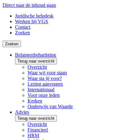
Direct naar de inhoud gaan
Juridische helpdesk
Werken bij VGS
Contact
Zoeken
Zoeken
Belangenbehartiging
Terug naar overzicht
Overzicht
Waar wij voor staan
Waar sta jij voor?
Lezing aanvragen
Internationaal
Voor onze leden
Kerken
Onderwijs van Waarde
Advies
Terug naar overzicht
Overzicht
Financieel
HRM