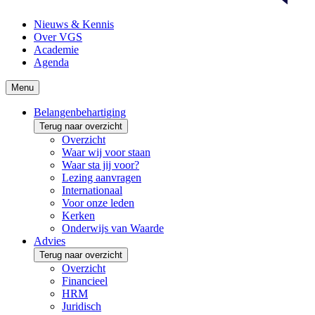
Nieuws & Kennis
Over VGS
Academie
Agenda
Menu
Belangenbehartiging
Terug naar overzicht
Overzicht
Waar wij voor staan
Waar sta jij voor?
Lezing aanvragen
Internationaal
Voor onze leden
Kerken
Onderwijs van Waarde
Advies
Terug naar overzicht
Overzicht
Financieel
HRM
Juridisch