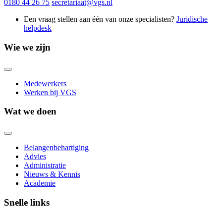
0180 44 26 75
secretariaat@vgs.nl
Een vraag stellen aan één van onze specialisten?
Juridische
helpdesk
Wie we zijn
Medewerkers
Werken bij VGS
Wat we doen
Belangenbehartiging
Advies
Administratie
Nieuws & Kennis
Academie
Snelle links