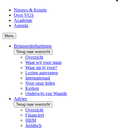
Nieuws & Kennis
Over VGS
Academie
Agenda
Menu
Belangenbehartiging
Terug naar overzicht
Overzicht
Waar wij voor staan
Waar sta jij voor?
Lezing aanvragen
Internationaal
Voor onze leden
Kerken
Onderwijs van Waarde
Advies
Terug naar overzicht
Overzicht
Financieel
HRM
Juridisch