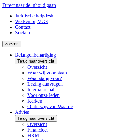
Direct naar de inhoud gaan
Juridische helpdesk
Werken bij VGS
Contact
Zoeken
Zoeken
Belangenbehartiging
Terug naar overzicht
Overzicht
Waar wij voor staan
Waar sta jij voor?
Lezing aanvragen
Internationaal
Voor onze leden
Kerken
Onderwijs van Waarde
Advies
Terug naar overzicht
Overzicht
Financieel
HRM