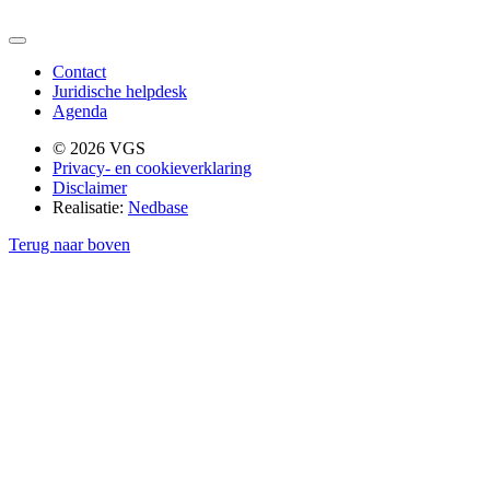
Contact
Juridische helpdesk
Agenda
© 2026 VGS
Privacy- en cookieverklaring
Disclaimer
Realisatie:
Nedbase
Terug naar boven