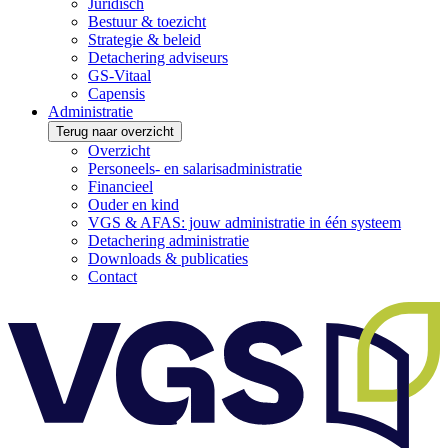
Juridisch
Bestuur & toezicht
Strategie & beleid
Detachering adviseurs
GS-Vitaal
Capensis
Administratie
Terug naar overzicht
Overzicht
Personeels- en salarisadministratie
Financieel
Ouder en kind
VGS & AFAS: jouw administratie in één systeem
Detachering administratie
Downloads & publicaties
Contact