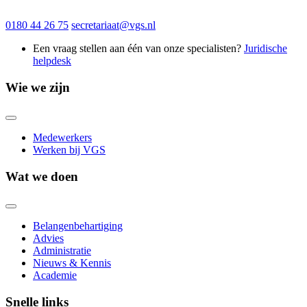
0180 44 26 75
secretariaat@vgs.nl
Een vraag stellen aan één van onze specialisten?
Juridische
helpdesk
Wie we zijn
Medewerkers
Werken bij VGS
Wat we doen
Belangenbehartiging
Advies
Administratie
Nieuws & Kennis
Academie
Snelle links