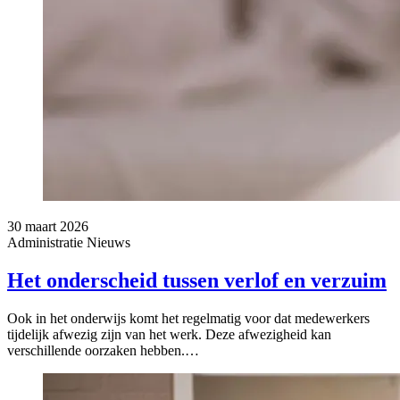
30 maart 2026
Administratie
Nieuws
Het onderscheid tussen verlof en verzuim
Ook in het onderwijs komt het regelmatig voor dat medewerkers
tijdelijk afwezig zijn van het werk. Deze afwezigheid kan
verschillende oorzaken hebben.…