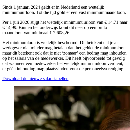
Sinds 1 januari 2024 geldt er in Nederland een wettelijk
minimumuurloon. Tot die tijd gold er een vast minimummaandloon.
Per 1 juli 2026 stijgt het wettelijk minimumuurloon van € 14,71 naar
€ 14,99. Binnen het onderwijs komt dit neer op een bruto
maandloon van minimaal € 2.608,26.
Het minimumloon is wettelijk beschermd. Dit betekent dat je als
werkgever niet minder mag betalen dan het geldende minimumloon
maar dit betekent ook dat je niet ‘zomaar’ een bedrag mag inhouden
op het salaris van de medewerker. Dit heeft bijvoorbeeld tot gevolg
dat wanneer een medewerker het wettelijk minimumloon verdient,
er géén inhouding mag plaatsvinden voor de personeelsvereniging.
Download de nieuwe salaristabellen