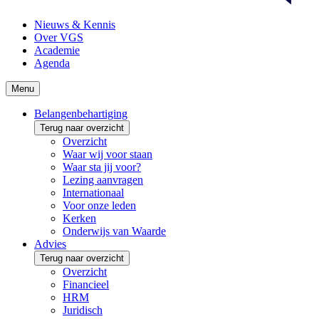
Nieuws & Kennis
Over VGS
Academie
Agenda
Menu
Belangenbehartiging
Terug naar overzicht
Overzicht
Waar wij voor staan
Waar sta jij voor?
Lezing aanvragen
Internationaal
Voor onze leden
Kerken
Onderwijs van Waarde
Advies
Terug naar overzicht
Overzicht
Financieel
HRM
Juridisch