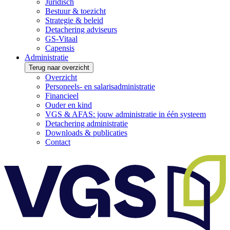
Juridisch
Bestuur & toezicht
Strategie & beleid
Detachering adviseurs
GS-Vitaal
Capensis
Administratie
Terug naar overzicht
Overzicht
Personeels- en salarisadministratie
Financieel
Ouder en kind
VGS & AFAS: jouw administratie in één systeem
Detachering administratie
Downloads & publicaties
Contact