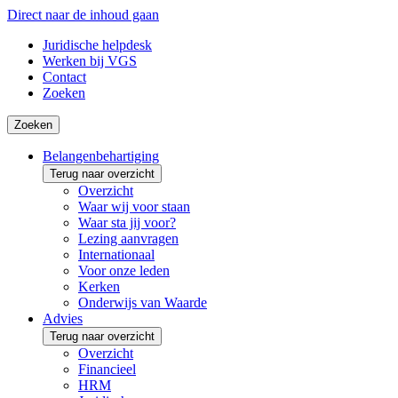
Direct naar de inhoud gaan
Juridische helpdesk
Werken bij VGS
Contact
Zoeken
Zoeken
Belangenbehartiging
Terug naar overzicht
Overzicht
Waar wij voor staan
Waar sta jij voor?
Lezing aanvragen
Internationaal
Voor onze leden
Kerken
Onderwijs van Waarde
Advies
Terug naar overzicht
Overzicht
Financieel
HRM