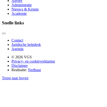
Advies
Administratie
Nieuws & Kennis
Academie
Snelle links
Contact
Juridische helpdesk
Agenda
© 2026 VGS
Privacy- en cookieverklaring
Disclaimer
Realisatie:
Nedbase
Terug naar boven