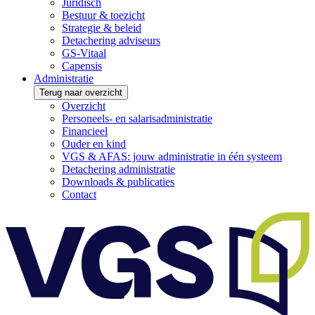
Juridisch
Bestuur & toezicht
Strategie & beleid
Detachering adviseurs
GS-Vitaal
Capensis
Administratie
Terug naar overzicht
Overzicht
Personeels- en salarisadministratie
Financieel
Ouder en kind
VGS & AFAS: jouw administratie in één systeem
Detachering administratie
Downloads & publicaties
Contact