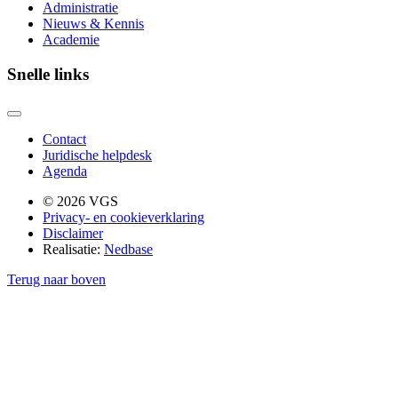
Administratie
Nieuws & Kennis
Academie
Snelle links
Contact
Juridische helpdesk
Agenda
© 2026 VGS
Privacy- en cookieverklaring
Disclaimer
Realisatie:
Nedbase
Terug naar boven