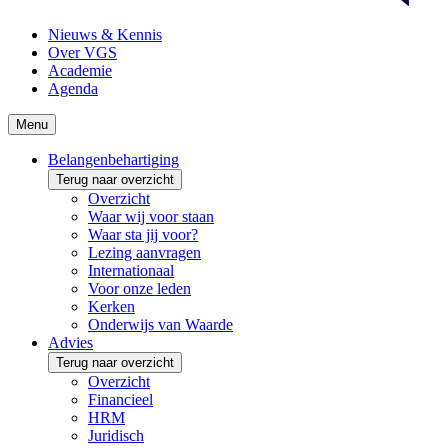
Nieuws & Kennis
Over VGS
Academie
Agenda
Menu
Belangenbehartiging
Terug naar overzicht
Overzicht
Waar wij voor staan
Waar sta jij voor?
Lezing aanvragen
Internationaal
Voor onze leden
Kerken
Onderwijs van Waarde
Advies
Terug naar overzicht
Overzicht
Financieel
HRM
Juridisch