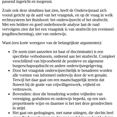
passend ingericht en toegerust.
Zoals ook deze slotalinea laat zien, heeft de Onderwijsraad zich
vooral gericht op de aard van het vraagstuk, en op de vraag in welk
rechtssysteem het thuishoort: het onderwijsrecht of het strafrecht.
Met een heldere en goed onderbouwde analyse laat de raad
vervolgens zien dat het een vraagstuk is van strafrecht (en eventueel
jeugdbescherming), niet van onderwijs.
Want (een korte weergave van de belangrijkste argumenten):
De norm (niet aanzetten tot haat of discriminatie) is een
specifieke verbodsnorm, ontleend aan het strafrecht. Compleet
verschillend van bijvoorbeeld de positieve en algemene
burgerschapsopdracht en andere onderwijsregelgeving.
Door het vraagstuk onderwijsrechtelijk te benaderen worden
alle vormen van informeel onderwijs door de wet geraakt.
Terwijl het daar gaat om een maatschappelijk terrein dat
floreert bij de gratie van vrijwilligerswerk, vrijheid en
vertrouwen.
Bovendien: door die benadering worden vrijheden van
vereniging, godsdienst en onderwijs beperkt, op een niet-
proportionele wijze en daarmee is het met deze grondrechten
in strijd.
Het gaat om gedragingen, met name uitingen, die slechts heel