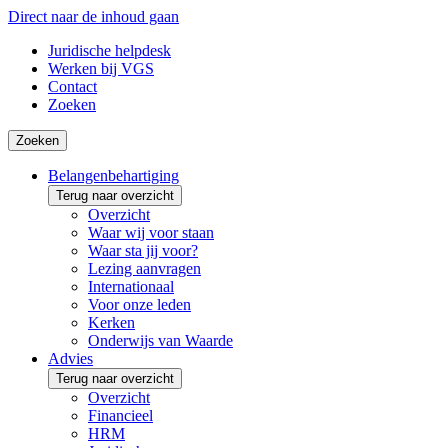
Direct naar de inhoud gaan
Juridische helpdesk
Werken bij VGS
Contact
Zoeken
Zoeken
Belangenbehartiging
Terug naar overzicht
Overzicht
Waar wij voor staan
Waar sta jij voor?
Lezing aanvragen
Internationaal
Voor onze leden
Kerken
Onderwijs van Waarde
Advies
Terug naar overzicht
Overzicht
Financieel
HRM