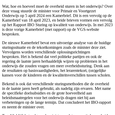
Wat, hoe en hoeveel moet de overheid sturen in het onderwijs? Over
deze vraag stuurde de minister voor Primair en Voortgezet
Onderwijs op 5 april 2024 een Kamerbrief. Dit is een vervolg op de
Kamerbrief van 18 april 2023, en beide brieven vormen een vervolg
op het Rapport IBO Sturing op kwaliteit van onderwijs. In mei 2023
is deze vorige Kamerbrief (met rapport) op de VGS-website
besproken.
De nieuwe Kamerbrief bevat een uitvoerige analyse van de huidige
sturingssituatie en de tekortkomingen zoals de minister deze ziet.
Vervolgens worden verschillende oplossingsrichtingen
besproken.
Het is bekend dat veel politieke partijen en ook de
regering de laatste jaren herhaaldelijk wijzen op problemen in het
onderwijs die zouden vragen om meer overheidssturing. Denk aan
de resultaten op basisvaardigheden, het lerarentekort, (on)gelijke
kansen voor de kinderen en de kwaliteitsverschillen tussen scholen.
Bekend is ook dat verschillende sturingsmethoden die de overheid
in de laatste jaren heeft gebruikt, als nadelig zijn ervaren. Met name
de specifieke doelsubsidies en de grote hoeveelheid aan
beleidsmaatregelen voor het onderwijs dragen niet bij aan
verbeteringen op de lange termijn. Dat concludeert het IBO-rapport
en neemt de minister over.