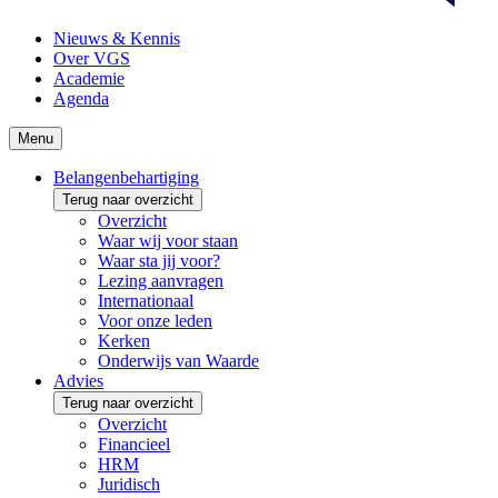
Nieuws & Kennis
Over VGS
Academie
Agenda
Menu
Belangenbehartiging
Terug naar overzicht
Overzicht
Waar wij voor staan
Waar sta jij voor?
Lezing aanvragen
Internationaal
Voor onze leden
Kerken
Onderwijs van Waarde
Advies
Terug naar overzicht
Overzicht
Financieel
HRM
Juridisch