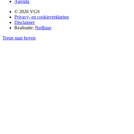
Agenda
© 2026 VGS
Privacy- en cookieverklaring
Disclaimer
Realisatie:
Nedbase
Terug naar boven