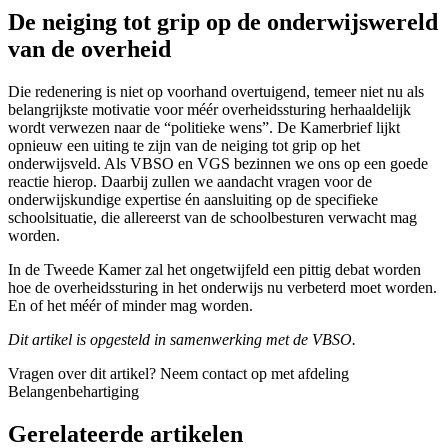
De neiging tot grip op de onderwijswereld
van de overheid
Die redenering is niet op voorhand overtuigend, temeer niet nu als
belangrijkste motivatie voor méér overheidssturing herhaaldelijk
wordt verwezen naar de “politieke wens”. De Kamerbrief lijkt
opnieuw een uiting te zijn van de neiging tot grip op het
onderwijsveld. Als VBSO en VGS bezinnen we ons op een goede
reactie hierop. Daarbij zullen we aandacht vragen voor de
onderwijskundige expertise én aansluiting op de specifieke
schoolsituatie, die allereerst van de schoolbesturen verwacht mag
worden.
In de Tweede Kamer zal het ongetwijfeld een pittig debat worden
hoe de overheidssturing in het onderwijs nu verbeterd moet worden.
En of het méér of minder mag worden.
Dit artikel is opgesteld in samenwerking met de VBSO.
Vragen over dit artikel?
Neem contact op met afdeling
Belangenbehartiging
Gerelateerde artikelen