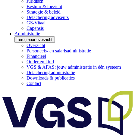
Juridisch
Bestuur & toezicht
Strategie & beleid
Detachering adviseurs
GS-Vitaal
Capensis
Administratie
Terug naar overzicht
Overzicht
Personeels- en salarisadministratie
Financieel
Ouder en kind
VGS & AFAS: jouw administratie in één systeem
Detachering administratie
Downloads & publicaties
Contact