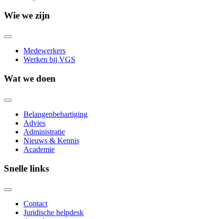
Wie we zijn
Medewerkers
Werken bij VGS
Wat we doen
Belangenbehartiging
Advies
Administratie
Nieuws & Kennis
Academie
Snelle links
Contact
Juridische helpdesk