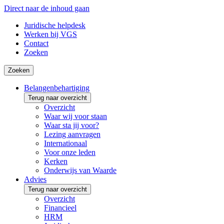
Direct naar de inhoud gaan
Juridische helpdesk
Werken bij VGS
Contact
Zoeken
Zoeken
Belangenbehartiging
Terug naar overzicht
Overzicht
Waar wij voor staan
Waar sta jij voor?
Lezing aanvragen
Internationaal
Voor onze leden
Kerken
Onderwijs van Waarde
Advies
Terug naar overzicht
Overzicht
Financieel
HRM