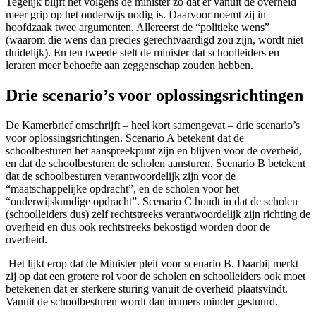
Tegelijk blijft het volgens de minister zo dat er vanuit de overheid
meer grip op het onderwijs nodig is. Daarvoor noemt zij in
hoofdzaak twee argumenten. Allereerst de “politieke wens”
(waarom die wens dan precies gerechtvaardigd zou zijn, wordt niet
duidelijk). En ten tweede stelt de minister dat schoolleiders en
leraren meer behoefte aan zeggenschap zouden hebben.
Drie scenario’s voor oplossingsrichtingen
De Kamerbrief omschrijft – heel kort samengevat – drie scenario’s
voor oplossingsrichtingen. Scenario A betekent dat de
schoolbesturen het aanspreekpunt zijn en blijven voor de overheid,
en dat de schoolbesturen de scholen aansturen. Scenario B betekent
dat de schoolbesturen verantwoordelijk zijn voor de
“maatschappelijke opdracht”, en de scholen voor het
“onderwijskundige opdracht”. Scenario C houdt in dat de scholen
(schoolleiders dus) zelf rechtstreeks verantwoordelijk zijn richting de
overheid en dus ook rechtstreeks bekostigd worden door de
overheid.
Het lijkt erop dat de Minister pleit voor scenario B. Daarbij merkt
zij op dat een grotere rol voor de scholen en schoolleiders ook moet
betekenen dat er sterkere sturing vanuit de overheid plaatsvindt.
Vanuit de schoolbesturen wordt dan immers minder gestuurd.