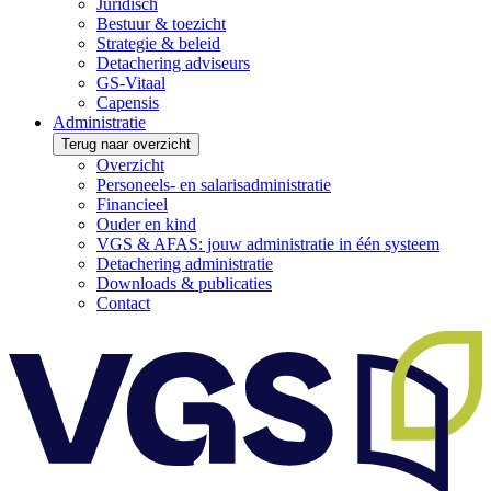
Juridisch
Bestuur & toezicht
Strategie & beleid
Detachering adviseurs
GS-Vitaal
Capensis
Administratie
Terug naar overzicht
Overzicht
Personeels- en salarisadministratie
Financieel
Ouder en kind
VGS & AFAS: jouw administratie in één systeem
Detachering administratie
Downloads & publicaties
Contact