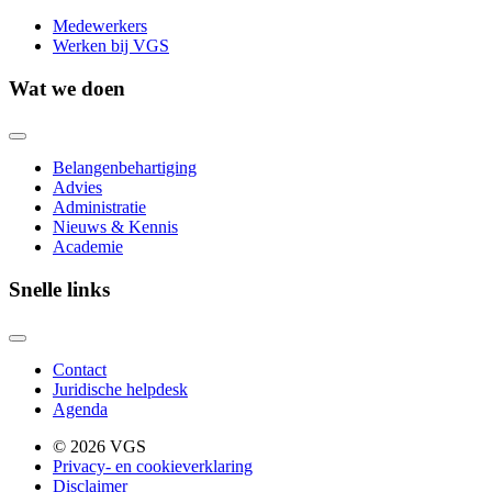
Medewerkers
Werken bij VGS
Wat we doen
Belangenbehartiging
Advies
Administratie
Nieuws & Kennis
Academie
Snelle links
Contact
Juridische helpdesk
Agenda
© 2026 VGS
Privacy- en cookieverklaring
Disclaimer