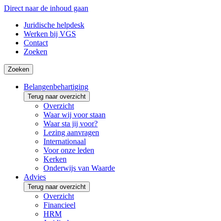
Direct naar de inhoud gaan
Juridische helpdesk
Werken bij VGS
Contact
Zoeken
Zoeken
Belangenbehartiging
Terug naar overzicht
Overzicht
Waar wij voor staan
Waar sta jij voor?
Lezing aanvragen
Internationaal
Voor onze leden
Kerken
Onderwijs van Waarde
Advies
Terug naar overzicht
Overzicht
Financieel
HRM