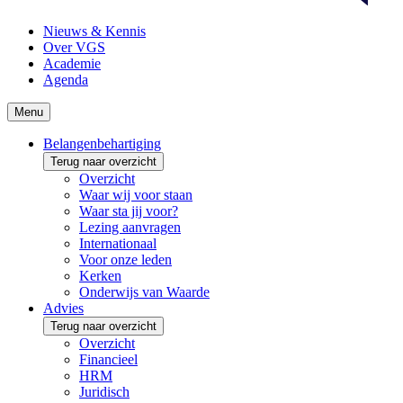
Nieuws & Kennis
Over VGS
Academie
Agenda
Menu
Belangenbehartiging
Terug naar overzicht
Overzicht
Waar wij voor staan
Waar sta jij voor?
Lezing aanvragen
Internationaal
Voor onze leden
Kerken
Onderwijs van Waarde
Advies
Terug naar overzicht
Overzicht
Financieel
HRM
Juridisch