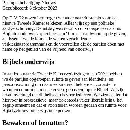
Belangenbehartiging
Nieuws
Gepubliceerd: 6 oktober 2023
Op D.V. 22 november mogen we weer naar de stembus om een
nieuwe Tweede Kamer te kiezen. Alles wijst op een politieke
aardverschuiving. De uitslag was nooit zo onvoorspelbaar als nu.
Blijft de onderwijsvrijheid bestaan? Om daar antwoord op te geven,
analyseren we de komende weken verschillende
verkiezingsprogramma’s en de voorstellen die de partijen doen met
name op het gebied van de vrijheid van onderwijs.
Bijbels onderwijs
In aanloop naar de Tweede Kamerverkiezingen van 2021 hebben
we de partijen opgeroepen ruimte te geven aan identiteits- en
persoonsvorming om daarmee kinderen heldere en consistente
waarden en normen mee te geven, gebaseerd op de Bijbel. Wij zijn
ervan overtuigd dat dit heilzaam is voor iedereen. We zien echter dat
hiervoor in progressieve, maar ook steeds vaker liberale kring, het
begrip afneemt en dat er voorstellen worden gedaan om ruimte voor
Bijbelgetrouw onderwijs in te perken.
Bewaken of benutten?