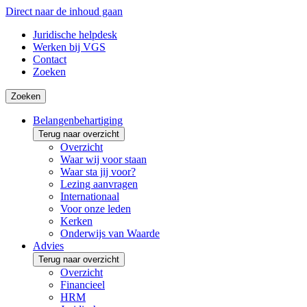
Direct naar de inhoud gaan
Juridische helpdesk
Werken bij VGS
Contact
Zoeken
Zoeken
Belangenbehartiging
Terug naar overzicht
Overzicht
Waar wij voor staan
Waar sta jij voor?
Lezing aanvragen
Internationaal
Voor onze leden
Kerken
Onderwijs van Waarde
Advies
Terug naar overzicht
Overzicht
Financieel
HRM