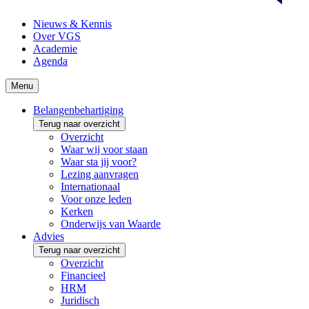
Nieuws & Kennis
Over VGS
Academie
Agenda
Menu
Belangenbehartiging
Terug naar overzicht
Overzicht
Waar wij voor staan
Waar sta jij voor?
Lezing aanvragen
Internationaal
Voor onze leden
Kerken
Onderwijs van Waarde
Advies
Terug naar overzicht
Overzicht
Financieel
HRM
Juridisch