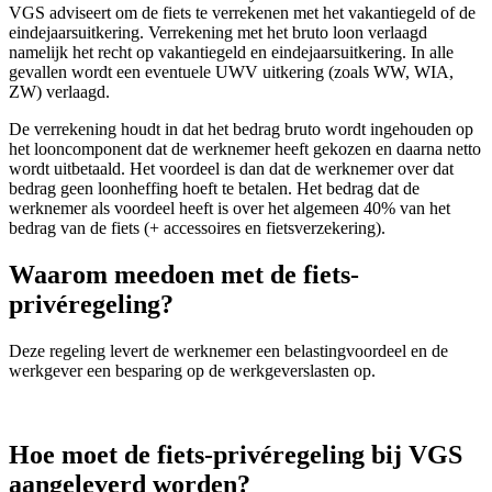
VGS adviseert om de fiets te verrekenen met het vakantiegeld of de
eindejaarsuitkering. Verrekening met het bruto loon verlaagd
namelijk het recht op vakantiegeld en eindejaarsuitkering. In alle
gevallen wordt een eventuele UWV uitkering (zoals WW, WIA,
ZW) verlaagd.
De verrekening houdt in dat het bedrag bruto wordt ingehouden op
het looncomponent dat de werknemer heeft gekozen en daarna netto
wordt uitbetaald. Het voordeel is dan dat de werknemer over dat
bedrag geen loonheffing hoeft te betalen. Het bedrag dat de
werknemer als voordeel heeft is over het algemeen 40% van het
bedrag van de fiets (+ accessoires en fietsverzekering).
Waarom meedoen met de fiets-
privéregeling?
Deze regeling levert de werknemer een belastingvoordeel en de
werkgever een besparing op de werkgeverslasten op.
Hoe moet de fiets-privéregeling bij VGS
aangeleverd worden?