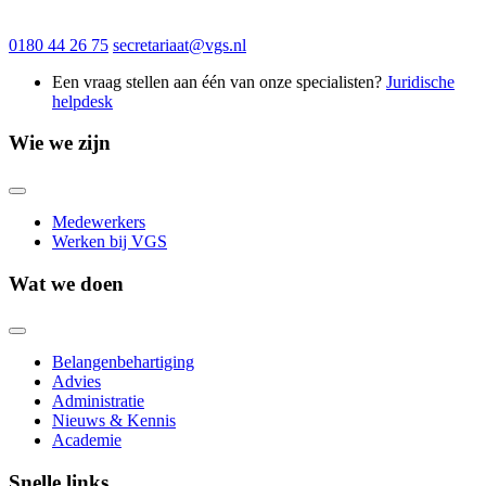
0180 44 26 75
secretariaat@vgs.nl
Een vraag stellen aan één van onze specialisten?
Juridische
helpdesk
Wie we zijn
Medewerkers
Werken bij VGS
Wat we doen
Belangenbehartiging
Advies
Administratie
Nieuws & Kennis
Academie
Snelle links