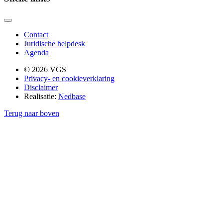
Contact
Juridische helpdesk
Agenda
© 2026 VGS
Privacy- en cookieverklaring
Disclaimer
Realisatie:
Nedbase
Terug naar boven