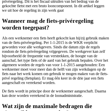
privéregeling. Dit is het fiscaal uitruilen van het bedrag van de
gekochte fietst met een bruto looncomponent. In dit artikel leggen
we uit hoe de regeling in zijn werk gaat
Wanneer mag de fiets-privéregeling
worden toegepast?
Als een werknemer een fiets heeft gekocht kan hij/zij gebruik maken
van de fiets-privéregeling. Per 1-1-2015 is de WKR verplicht
geworden voor alle werkgevers. Sinds die datum zijn de regels
rondom de fiets-privéregeling vrijgegeven. De werkgever kan zelf
bijvoorbeeld de frequentie van verstrekken, de hoogte van de
aanschaf, het type fiets of de aard van het gebruik bepalen. Over het
algemeen worden de regels van voor 1-1-2015 aangehouden: Een
werknemer moet voor meer dan de helft van zijn werkdagen op de
fiets naar het werk komen om gebruik te mogen maken van de fiets-
privé regeling (fietsplan). Er mag één keer in de drie jaar een fiets
aangeschaft en verrekend worden.
De fiets wordt in principe door de werknemer aangeschaft. Daarna
kan deze worden verrekend in de loonadministratie.
Wat zijn de maximale bedragen die