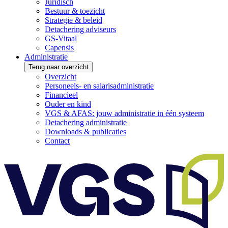
Juridisch
Bestuur & toezicht
Strategie & beleid
Detachering adviseurs
GS-Vitaal
Capensis
Administratie
Terug naar overzicht
Overzicht
Personeels- en salarisadministratie
Financieel
Ouder en kind
VGS & AFAS: jouw administratie in één systeem
Detachering administratie
Downloads & publicaties
Contact