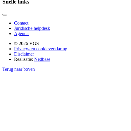
Snelle links
Contact
Juridische helpdesk
Agenda
© 2026 VGS
Privacy- en cookieverklaring
Disclaimer
Realisatie:
Nedbase
Terug naar boven