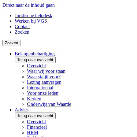
Direct naar de inhoud gaan
Juridische helpdesk
Werken bij VGS
Contact
Zoeken
Zoeken
Belangenbehartiging
Terug naar overzicht
Overzicht
Waar wij voor staan
Waar sta jij voor?
Lezing aanvragen
Internationaal
Voor onze leden
Kerken
Onderwijs van Waarde
Advies
Terug naar overzicht
Overzicht
Financieel
HRM