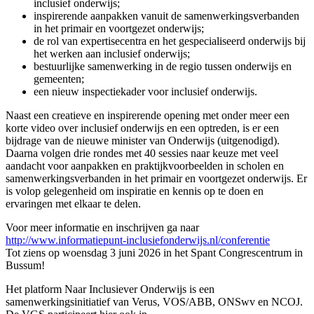
inclusief onderwijs;
inspirerende aanpakken vanuit de samenwerkingsverbanden
in het primair en voortgezet onderwijs;
de rol van expertisecentra en het gespecialiseerd onderwijs bij
het werken aan inclusief onderwijs;
bestuurlijke samenwerking in de regio tussen onderwijs en
gemeenten;
een nieuw inspectiekader voor inclusief onderwijs.
Naast een creatieve en inspirerende opening met onder meer een
korte video over inclusief onderwijs en een optreden, is er een
bijdrage van de nieuwe minister van Onderwijs (uitgenodigd).
Daarna volgen drie rondes met 40 sessies naar keuze met veel
aandacht voor aanpakken en praktijkvoorbeelden in scholen en
samenwerkingsverbanden in het primair en voortgezet onderwijs. Er
is volop gelegenheid om inspiratie en kennis op te doen en
ervaringen met elkaar te delen.
Voor meer informatie en inschrijven ga naar
http://www.informatiepunt-inclusiefonderwijs.nl/conferentie
Tot ziens op woensdag 3 juni 2026 in het Spant Congrescentrum in
Bussum!
Het platform Naar Inclusiever Onderwijs is een
samenwerkingsinitiatief van Verus, VOS/ABB, ONSwv en NCOJ.