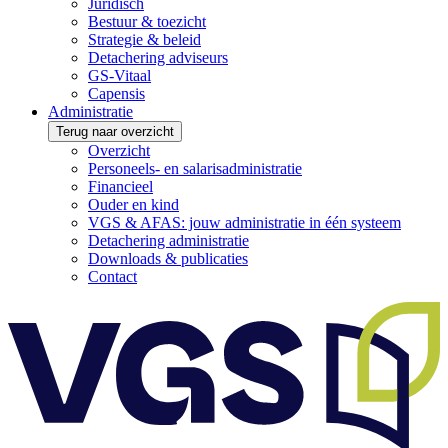
Juridisch
Bestuur & toezicht
Strategie & beleid
Detachering adviseurs
GS-Vitaal
Capensis
Administratie
Terug naar overzicht
Overzicht
Personeels- en salarisadministratie
Financieel
Ouder en kind
VGS & AFAS: jouw administratie in één systeem
Detachering administratie
Downloads & publicaties
Contact