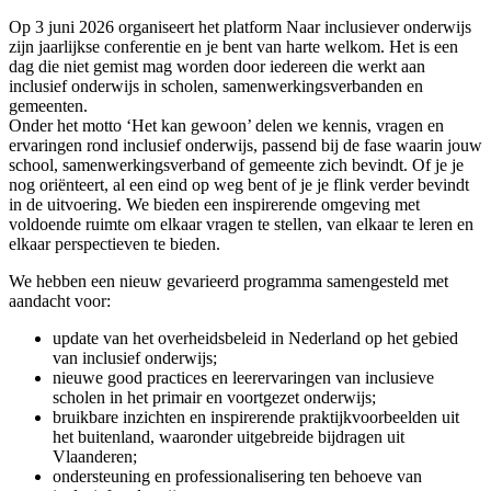
Op 3 juni 2026 organiseert het platform Naar inclusiever onderwijs
zijn jaarlijkse conferentie en je bent van harte welkom. Het is een
dag die niet gemist mag worden door iedereen die werkt aan
inclusief onderwijs in scholen, samenwerkingsverbanden en
gemeenten.
Onder het motto ‘Het kan gewoon’ delen we kennis, vragen en
ervaringen rond inclusief onderwijs, passend bij de fase waarin jouw
school, samenwerkingsverband of gemeente zich bevindt. Of je je
nog oriënteert, al een eind op weg bent of je je flink verder bevindt
in de uitvoering. We bieden een inspirerende omgeving met
voldoende ruimte om elkaar vragen te stellen, van elkaar te leren en
elkaar perspectieven te bieden.
We hebben een nieuw gevarieerd programma samengesteld met
aandacht voor:
update van het overheidsbeleid in Nederland op het gebied
van inclusief onderwijs;
nieuwe good practices en leerervaringen van inclusieve
scholen in het primair en voortgezet onderwijs;
bruikbare inzichten en inspirerende praktijkvoorbeelden uit
het buitenland, waaronder uitgebreide bijdragen uit
Vlaanderen;
ondersteuning en professionalisering ten behoeve van