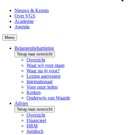
Nieuws & Kennis
Over VGS
Academie
Agenda
Menu
Belangenbehartiging
Terug naar overzicht
Overzicht
Waar wij voor staan
Waar sta jij voor?
Lezing aanvragen
Internationaal
Voor onze leden
Kerken
Onderwijs van Waarde
Advies
Terug naar overzicht
Overzicht
Financieel
HRM
Juridisch