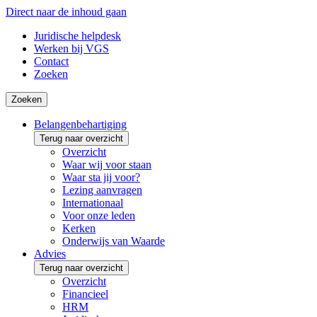
Direct naar de inhoud gaan
Juridische helpdesk
Werken bij VGS
Contact
Zoeken
Zoeken
Belangenbehartiging
Terug naar overzicht
Overzicht
Waar wij voor staan
Waar sta jij voor?
Lezing aanvragen
Internationaal
Voor onze leden
Kerken
Onderwijs van Waarde
Advies
Terug naar overzicht
Overzicht
Financieel
HRM