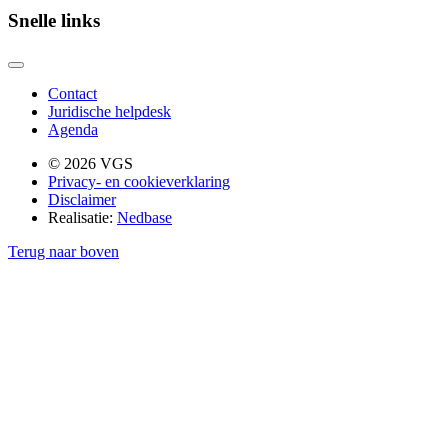
Snelle links
Contact
Juridische helpdesk
Agenda
© 2026 VGS
Privacy- en cookieverklaring
Disclaimer
Realisatie:
Nedbase
Terug naar boven