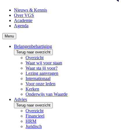
Nieuws & Kennis
Over VGS
Academie
Agenda
Menu
Belangenbehartiging
Terug naar overzicht
Overzicht
Waar wij voor staan
Waar sta jij voor?
Lezing aanvragen
Internationaal
Voor onze leden
Kerken
Onderwijs van Waarde
Advies
Terug naar overzicht
Overzicht
Financieel
HRM
Juridisch