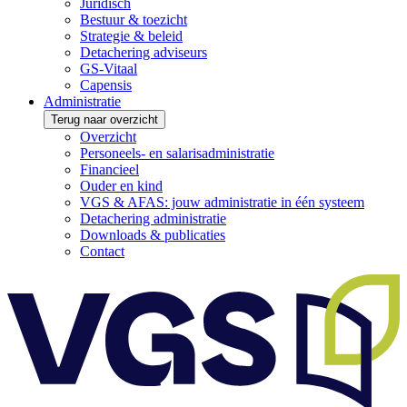
Juridisch
Bestuur & toezicht
Strategie & beleid
Detachering adviseurs
GS-Vitaal
Capensis
Administratie
Terug naar overzicht
Overzicht
Personeels- en salarisadministratie
Financieel
Ouder en kind
VGS & AFAS: jouw administratie in één systeem
Detachering administratie
Downloads & publicaties
Contact